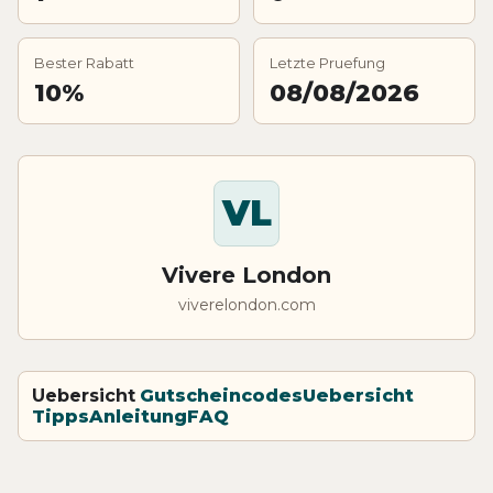
Bester Rabatt
Letzte Pruefung
10%
08/08/2026
VL
Vivere London
viverelondon.com
Uebersicht
Gutscheincodes
Uebersicht
Tipps
Anleitung
FAQ