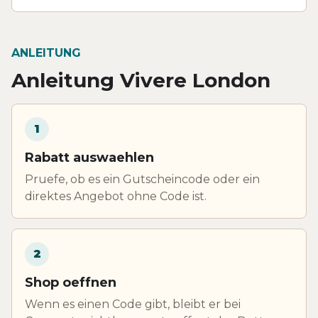
ANLEITUNG
Anleitung Vivere London
1
Rabatt auswaehlen
Pruefe, ob es ein Gutscheincode oder ein
direktes Angebot ohne Code ist.
2
Shop oeffnen
Wenn es einen Code gibt, bleibt er bei