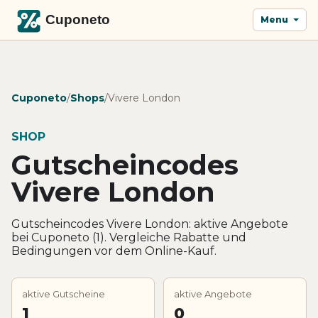
Menu
Cuponeto
/
Shops
/
Vivere London
SHOP
Gutscheincodes
Vivere London
Gutscheincodes Vivere London: aktive Angebote
bei Cuponeto (1). Vergleiche Rabatte und
Bedingungen vor dem Online-Kauf.
aktive Gutscheine
aktive Angebote
1
0