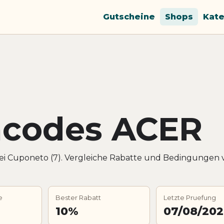
Gutscheine
Shops
Kate
ncodes ACER
ei Cuponeto (7). Vergleiche Rabatte und Bedingungen
e
Bester Rabatt
Letzte Pruefung
10%
07/08/20