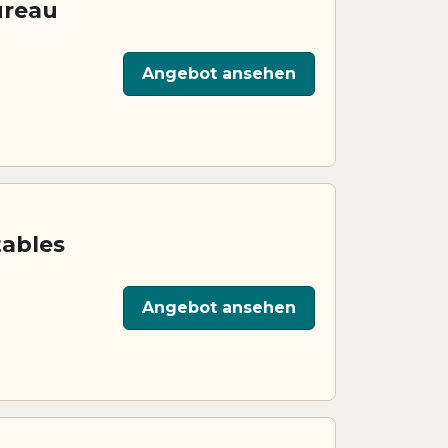
ureau
Angebot ansehen
tables
Angebot ansehen