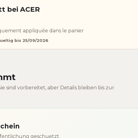
t bei ACER
uement appliquée dans le panier
ueltig bis 25/09/2026
ommt
e sind vorbereitet, aber Details bleiben bis zur
schein
effentlichung geschuetzt.