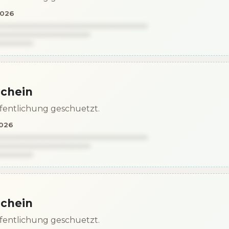
2026
schein
effentlichung geschuetzt.
2026
schein
effentlichung geschuetzt.