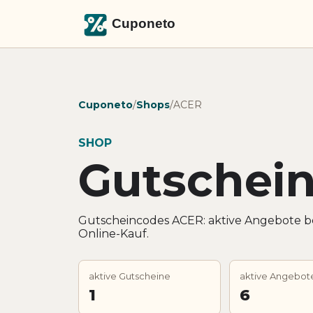
Cuponeto
/
Shops
/
ACER
SHOP
Gutschei
Gutscheincodes ACER: aktive Angebote b
Online-Kauf.
aktive Gutscheine
aktive Angebot
1
6