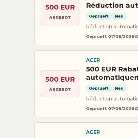
Réduction au
500 EUR
Geprueft
Neu
ANGEBOT
Réduction automatiq
Geprueft 07/08/2026
G
ACER
500 EUR Rabat
automatiqueme
500 EUR
Geprueft
Neu
ANGEBOT
Réduction automatiq
Geprueft 07/08/2026
G
ACER