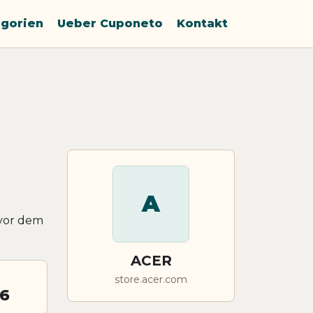
gorien
Ueber Cuponeto
Kontakt
A
 vor dem
ACER
store.acer.com
26