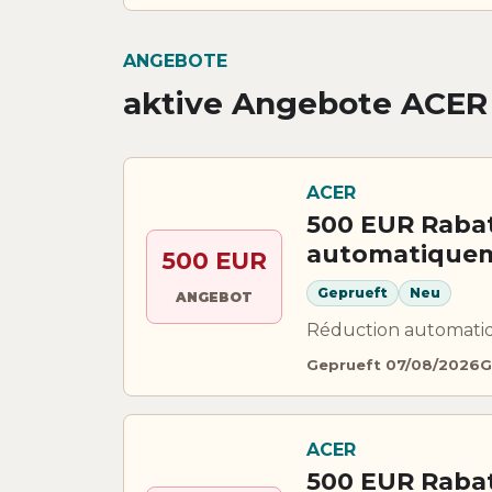
ANGEBOTE
aktive Angebote ACER
ACER
500 EUR Rabat
automatiqueme
500 EUR
Geprueft
Neu
ANGEBOT
Réduction automatiq
Geprueft 07/08/2026
G
ACER
500 EUR Rabat