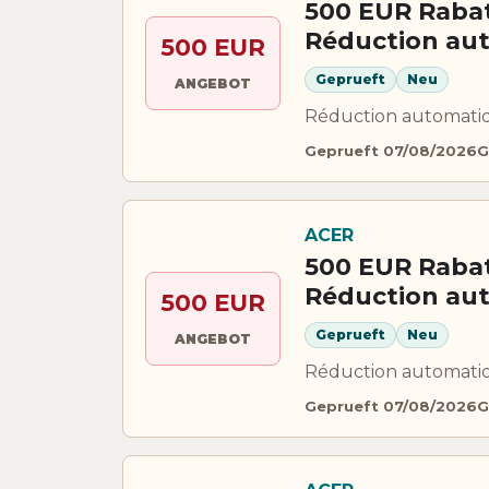
500 EUR Rabat
Réduction au
500 EUR
Geprueft
Neu
ANGEBOT
Réduction automatiq
Geprueft 07/08/2026
G
ACER
500 EUR Rabat
Réduction au
500 EUR
Geprueft
Neu
ANGEBOT
Réduction automatiq
Geprueft 07/08/2026
G