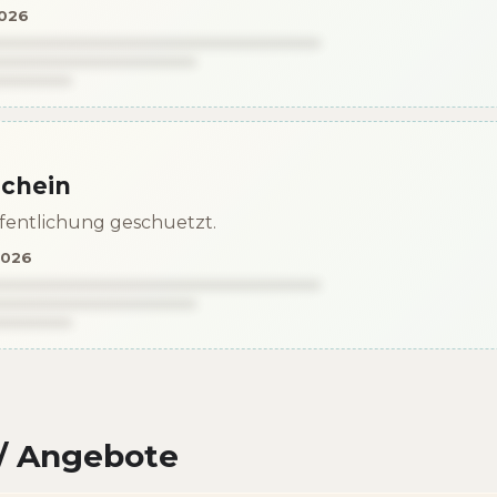
2026
schein
effentlichung geschuetzt.
2026
/ Angebote