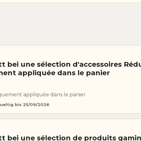
t bei une sélection d'accessoires Réd
nt appliquée dans le panier
uement appliquée dans le panier
ueltig bis 25/09/2026
t bei une sélection de produits gami