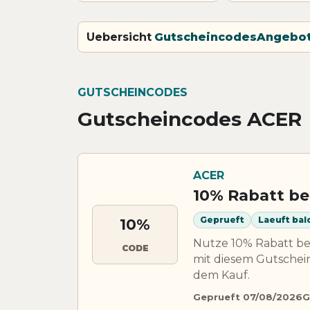
Uebersicht
Gutscheincodes
Angebo
GUTSCHEINCODES
Gutscheincodes ACER
ACER
10% Rabatt be
Geprueft
Laeuft bal
10%
Nutze 10% Rabatt bei
CODE
mit diesem Gutschei
dem Kauf.
Geprueft 07/08/2026
G