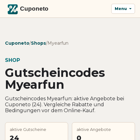
Menu
Cuponeto
/
Shops
/
Myearfun
SHOP
Gutscheincodes
Myearfun
Gutscheincodes Myearfun: aktive Angebote bei
Cuponeto (24). Vergleiche Rabatte und
Bedingungen vor dem Online-Kauf.
aktive Gutscheine
aktive Angebote
24
0