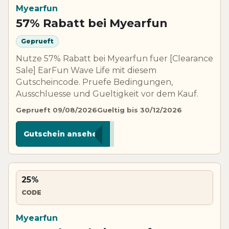
Myearfun
57% Rabatt bei Myearfun
Geprueft
Nutze 57% Rabatt bei Myearfun fuer [Clearance
Sale] EarFun Wave Life mit diesem
Gutscheincode. Pruefe Bedingungen,
Ausschluesse und Gueltigkeit vor dem Kauf.
Geprueft 09/08/2026
Gueltig bis 30/12/2026
***L52
Gutschein ansehen
25%
CODE
Myearfun