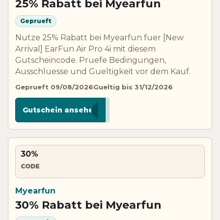
25% Rabatt bei Myearfun
Geprueft
Nutze 25% Rabatt bei Myearfun fuer [New
Arrival] EarFun Air Pro 4i mit diesem
Gutscheincode. Pruefe Bedingungen,
Ausschluesse und Gueltigkeit vor dem Kauf.
Geprueft 09/08/2026
Gueltig bis 31/12/2026
*****I25
Gutschein ansehen
30%
CODE
Myearfun
30% Rabatt bei Myearfun