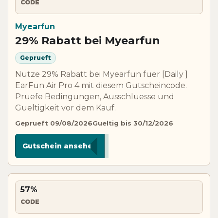
CODE
Myearfun
29% Rabatt bei Myearfun
Geprueft
Nutze 29% Rabatt bei Myearfun fuer [Daily ]
EarFun Air Pro 4 mit diesem Gutscheincode.
Pruefe Bedingungen, Ausschluesse und
Gueltigkeit vor dem Kauf.
Geprueft 09/08/2026
Gueltig bis 30/12/2026
****439
Gutschein ansehen
57%
CODE