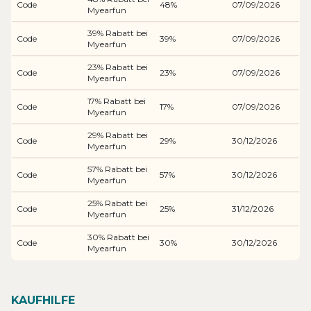
Code
48%
07/09/2026
Myearfun
39% Rabatt bei
Code
39%
07/09/2026
Myearfun
23% Rabatt bei
Code
23%
07/09/2026
Myearfun
17% Rabatt bei
Code
17%
07/09/2026
Myearfun
29% Rabatt bei
Code
29%
30/12/2026
Myearfun
57% Rabatt bei
Code
57%
30/12/2026
Myearfun
25% Rabatt bei
Code
25%
31/12/2026
Myearfun
30% Rabatt bei
Code
30%
30/12/2026
Myearfun
KAUFHILFE