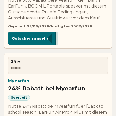
Nutze 30% Rabatt bei Myearfun fuer [Daily ]
EarFun UBOOM L Portable speaker mit diesem
Gutscheincode. Pruefe Bedingungen,
Ausschluesse und Gueltigkeit vor dem Kauf.
Geprueft 09/08/2026
Gueltig bis 30/12/2026
****L30
Gutschein ansehen
24%
CODE
Myearfun
24% Rabatt bei Myearfun
Geprueft
Nutze 24% Rabatt bei Myearfun fuer [Back to
school season] EarFun Air Pro 4 Plus mit diesem