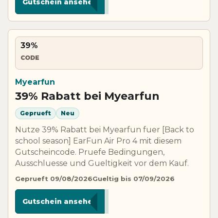
Gutschein ansehen
39%
CODE
Myearfun
39% Rabatt bei Myearfun
Geprueft
Neu
Nutze 39% Rabatt bei Myearfun fuer [Back to
school season] EarFun Air Pro 4 mit diesem
Gutscheincode. Pruefe Bedingungen,
Ausschluesse und Gueltigkeit vor dem Kauf.
Geprueft 09/08/2026
Gueltig bis 07/09/2026
***AP4
Gutschein ansehen