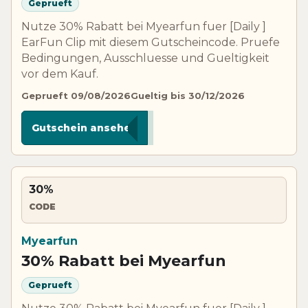
Geprueft
Nutze 30% Rabatt bei Myearfun fuer [Daily ]
EarFun Clip mit diesem Gutscheincode. Pruefe
Bedingungen, Ausschluesse und Gueltigkeit
vor dem Kauf.
Geprueft 09/08/2026
Gueltig bis 30/12/2026
***C30
Gutschein ansehen
30%
CODE
Myearfun
30% Rabatt bei Myearfun
Geprueft