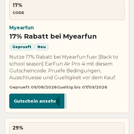
17%
CODE
Myearfun
17% Rabatt bei Myearfun
Geprueft
Neu
Nutze 17% Rabatt bei Myearfun fuer [Back to
school season] EarFun Air Pro 4i mit diesem
Gutscheincode. Pruefe Bedingungen,
Ausschluesse und Gueltigkeit vor dem Kauf.
Geprueft 09/08/2026
Gueltig bis 07/09/2026
***P4I
Gutschein ansehen
29%