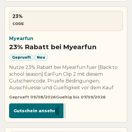
23%
CODE
Myearfun
23% Rabatt bei Myearfun
Geprueft
Neu
Nutze 23% Rabatt bei Myearfun fuer [Back to
school season] EarFun Clip 2 mit diesem
Gutscheincode. Pruefe Bedingungen,
Ausschluesse und Gueltigkeit vor dem Kauf.
Geprueft 09/08/2026
Gueltig bis 07/09/2026
***EC2
Gutschein ansehen