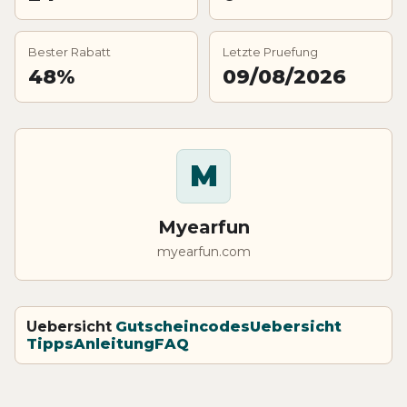
Bester Rabatt
Letzte Pruefung
48%
09/08/2026
M
Myearfun
myearfun.com
Uebersicht
Gutscheincodes
Uebersicht
Tipps
Anleitung
FAQ