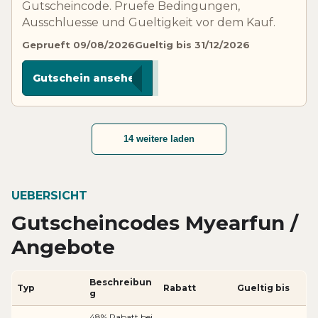
Gutscheincode. Pruefe Bedingungen,
Ausschluesse und Gueltigkeit vor dem Kauf.
Geprueft 09/08/2026
Gueltig bis 31/12/2026
***P4P
Gutschein ansehen
14 weitere laden
UEBERSICHT
Gutscheincodes Myearfun /
Angebote
Beschreibun
Typ
Rabatt
Gueltig bis
g
48% Rabatt bei