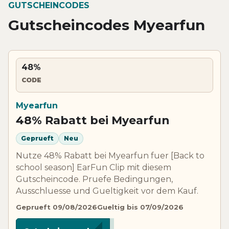
GUTSCHEINCODES
Gutscheincodes Myearfun
48%
CODE
Myearfun
48% Rabatt bei Myearfun
Geprueft
Neu
Nutze 48% Rabatt bei Myearfun fuer [Back to
school season] EarFun Clip mit diesem
Gutscheincode. Pruefe Bedingungen,
Ausschluesse und Gueltigkeit vor dem Kauf.
Geprueft 09/08/2026
Gueltig bis 07/09/2026
***SEC