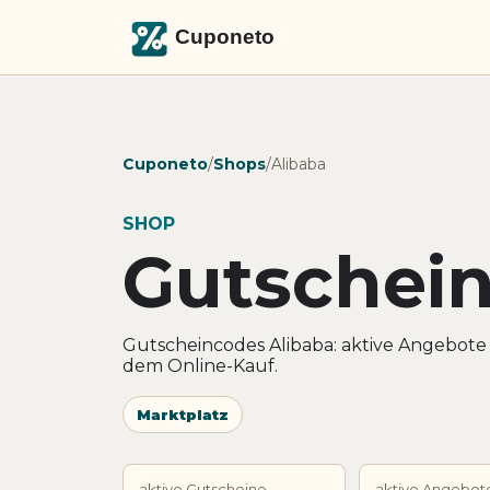
Cuponeto
/
Shops
/
Alibaba
SHOP
Gutschein
Gutscheincodes Alibaba: aktive Angebote
dem Online-Kauf.
Marktplatz
aktive Gutscheine
aktive Angebot