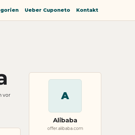
gorien
Ueber Cuponeto
Kontakt
a
A
n vor
Alibaba
offer.alibaba.com