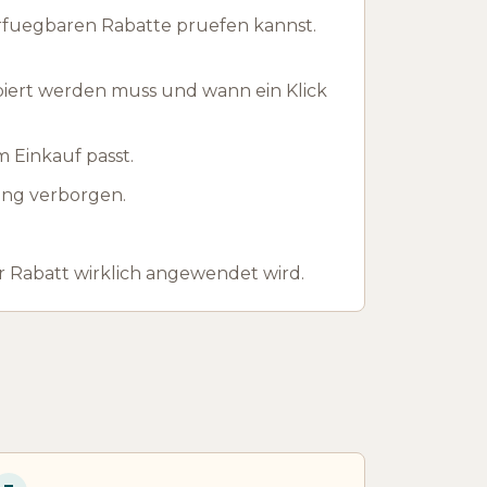
rfuegbaren Rabatte pruefen kannst.
piert werden muss und wann ein Klick
m Einkauf passt.
hung verborgen.
 Rabatt wirklich angewendet wird.