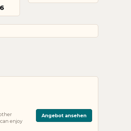
26
other
Angebot ansehen
 can enjoy