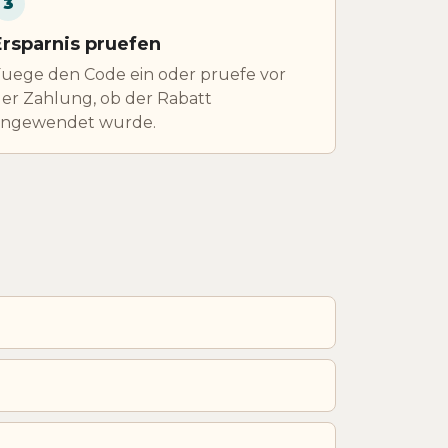
3
Ersparnis pruefen
uege den Code ein oder pruefe vor
er Zahlung, ob der Rabatt
angewendet wurde.