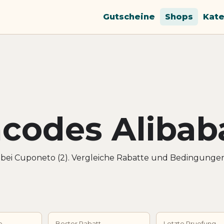
Gutscheine
Shops
Kate
codes Alibab
 bei Cuponeto (2). Vergleiche Rabatte und Bedingunge
e
Bester Rabatt
Letzte Pruefung