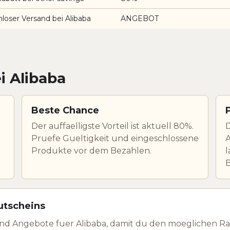
loser Versand bei Alibaba
ANGEBOT
i Alibaba
Beste Chance
Der auffaelligste Vorteil ist aktuell 80%.
D
Pruefe Gueltigkeit und eingeschlossene
A
Produkte vor dem Bezahlen.
l
utscheins
nd Angebote fuer Alibaba, damit du den moeglichen Ra