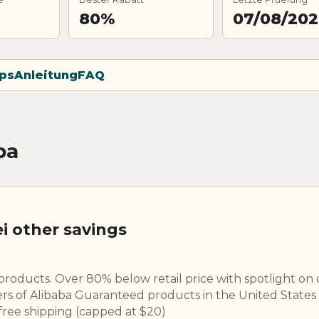
80%
07/08/20
ps
Anleitung
FAQ
ba
i other savings
roducts. Over 80% below retail price with spotlight on 
sers of Alibaba Guaranteed products in the United States
 free shipping (capped at $20)