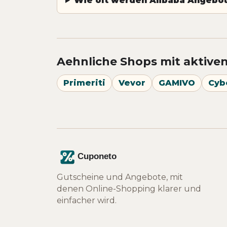
Wie oft werden Alibaba Angebote
Aehnliche Shops mit aktive
Primeriti
Vevor
GAMIVO
Cyb
Gutscheine und Angebote, mit
denen Online-Shopping klarer und
einfacher wird.