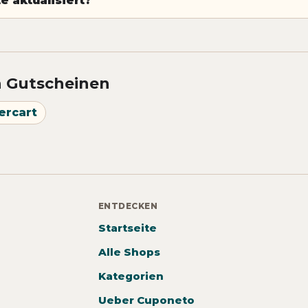
 aktualisiert?
n Gutscheinen
ercart
ENTDECKEN
Startseite
Alle Shops
Kategorien
Ueber Cuponeto