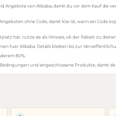
d Angebote von Alibaba, damit du vor dem Kauf die ve
ngeboten ohne Code, damit klar ist, wann ein Code ko
latz hat, nutze sie als Hinweis, ob der Rabatt zu deine
en fuer Alibaba. Details bleiben bis zur Veroeffentlic
 anderem 80%.
 Bedingungen und eingeschlossene Produkte, damit der