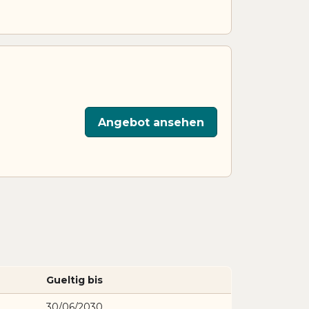
Angebot ansehen
Gueltig bis
30/06/2030