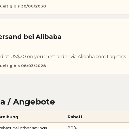
ueltig bis 30/06/2030
ersand bei Alibaba
 at US$20 on your first order via Alibaba.com Logistics
ueltig bis 08/03/2028
a / Angebote
reibung
Rabatt
batt bei other savings
80%