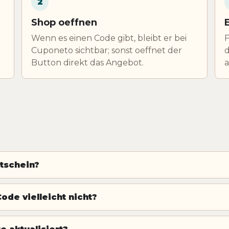
2
Shop oeffnen
Wenn es einen Code gibt, bleibt er bei
F
Cuponeto sichtbar; sonst oeffnet der
d
Button direkt das Angebot.
utschein?
ode vielleicht nicht?