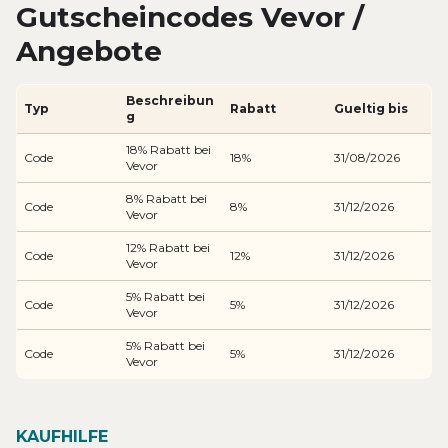
Gutscheincodes Vevor /
Angebote
Beschreibun
Typ
Rabatt
Gueltig bis
g
18% Rabatt bei
Code
18%
31/08/2026
Vevor
8% Rabatt bei
Code
8%
31/12/2026
Vevor
12% Rabatt bei
Code
12%
31/12/2026
Vevor
5% Rabatt bei
Code
5%
31/12/2026
Vevor
5% Rabatt bei
Code
5%
31/12/2026
Vevor
KAUFHILFE