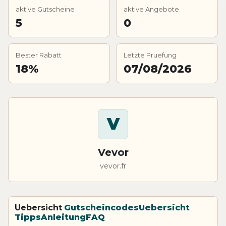
aktive Gutscheine
aktive Angebote
5
0
Bester Rabatt
Letzte Pruefung
18%
07/08/2026
V
Vevor
vevor.fr
Uebersicht
Gutscheincodes
Uebersicht
Tipps
Anleitung
FAQ