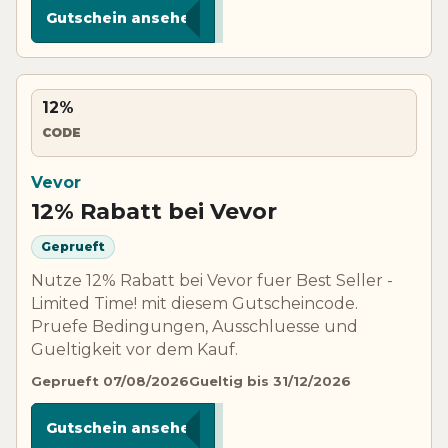
***US8
Gutschein ansehen
12%
CODE
Vevor
12% Rabatt bei Vevor
Geprueft
Nutze 12% Rabatt bei Vevor fuer Best Seller -
Limited Time! mit diesem Gutscheincode.
Pruefe Bedingungen, Ausschluesse und
Gueltigkeit vor dem Kauf.
Geprueft 07/08/2026
Gueltig bis 31/12/2026
***TOP
Gutschein ansehen