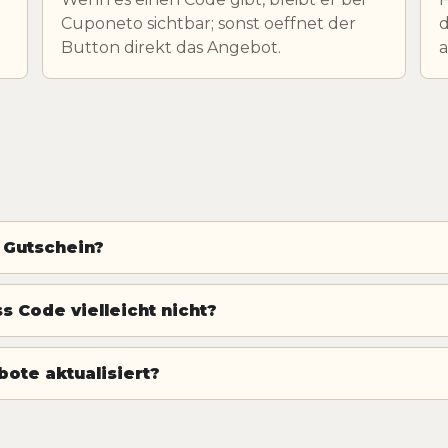
Cuponeto sichtbar; sonst oeffnet der
d
Button direkt das Angebot.
s Gutschein?
s Code vielleicht nicht?
ote aktualisiert?