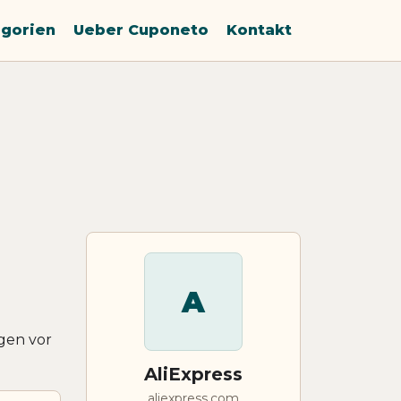
gorien
Ueber Cuponeto
Kontakt
A
gen vor
AliExpress
aliexpress.com