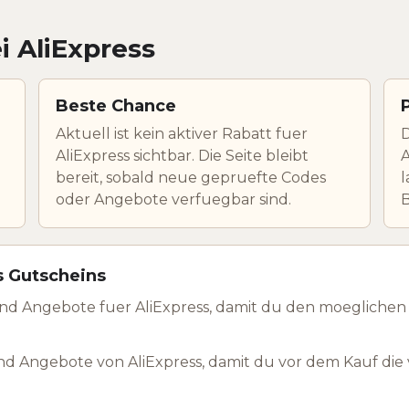
i AliExpress
Beste Chance
Aktuell ist kein aktiver Rabatt fuer
D
AliExpress sichtbar. Die Seite bleibt
A
bereit, sobald neue gepruefte Codes
l
oder Angebote verfuegbar sind.
s Gutscheins
nd Angebote fuer AliExpress, damit du den moeglichen
d Angebote von AliExpress, damit du vor dem Kauf die