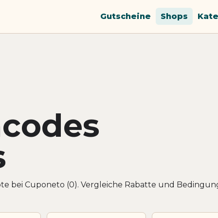
Gutscheine
Shops
Kate
ncodes
s
ote bei Cuponeto (0). Vergleiche Rabatte und Bedingun