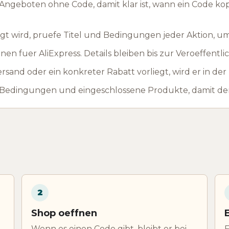
ngeboten ohne Code, damit klar ist, wann ein Code ko
t wird, pruefe Titel und Bedingungen jeder Aktion, u
en fuer AliExpress. Details bleiben bis zur Veroeffentl
rsand oder ein konkreter Rabatt vorliegt, wird er in de
 Bedingungen und eingeschlossene Produkte, damit der
2
Shop oeffnen
Wenn es einen Code gibt, bleibt er bei
F