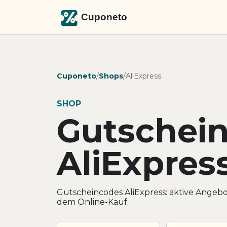
Cuponeto
/
Shops
/
AliExpress
SHOP
Gutschei
AliExpres
Gutscheincodes AliExpress: aktive Angeb
dem Online-Kauf.