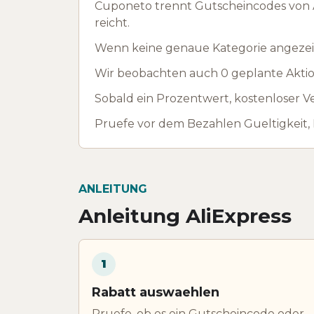
Cuponeto trennt Gutscheincodes von A
reicht.
Wenn keine genaue Kategorie angezeig
Wir beobachten auch 0 geplante Aktion
Sobald ein Prozentwert, kostenloser Ve
Pruefe vor dem Bezahlen Gueltigkeit,
ANLEITUNG
Anleitung AliExpress
1
Rabatt auswaehlen
Pruefe, ob es ein Gutscheincode oder