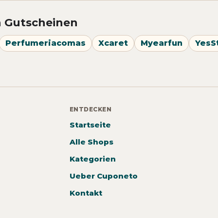
n Gutscheinen
Perfumeriacomas
Xcaret
Myearfun
YesS
ENTDECKEN
Startseite
Alle Shops
Kategorien
Ueber Cuponeto
Kontakt