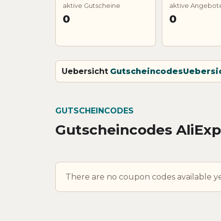
aktive Gutscheine
aktive Angebot
0
0
Uebersicht
Gutscheincodes
Uebersi
GUTSCHEINCODES
Gutscheincodes AliExp
There are no coupon codes available ye