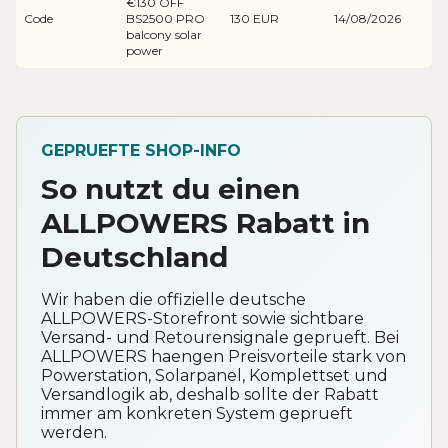
€130 OFF
Code
BS2500 PRO
130 EUR
14/08/2026
balcony solar
power
GEPRUEFTE SHOP-INFO
So nutzt du einen
ALLPOWERS Rabatt in
Deutschland
Wir haben die offizielle deutsche
ALLPOWERS-Storefront sowie sichtbare
Versand- und Retourensignale geprueft. Bei
ALLPOWERS haengen Preisvorteile stark von
Powerstation, Solarpanel, Komplettset und
Versandlogik ab, deshalb sollte der Rabatt
immer am konkreten System geprueft
werden.