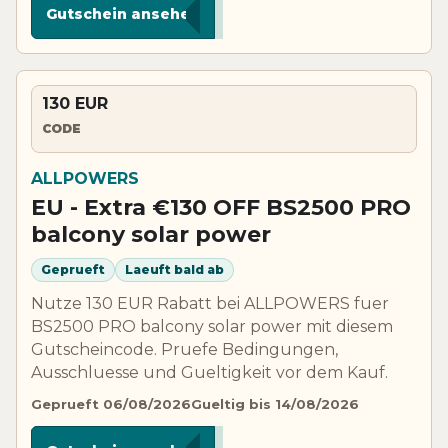
Gutschein ansehen
130 EUR
CODE
ALLPOWERS
EU - Extra €130 OFF BS2500 PRO
balcony solar power
Geprueft
Laeuft bald ab
Nutze 130 EUR Rabatt bei ALLPOWERS fuer
BS2500 PRO balcony solar power mit diesem
Gutscheincode. Pruefe Bedingungen,
Ausschluesse und Gueltigkeit vor dem Kauf.
Geprueft 06/08/2026
Gueltig bis 14/08/2026
*****500