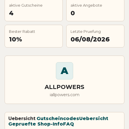
aktive Gutscheine
aktive Angebote
4
0
Bester Rabatt
Letzte Pruefung
10%
06/08/2026
A
ALLPOWERS
iallpowers.com
Uebersicht
Gutscheincodes
Uebersicht
Gepruefte Shop-Info
FAQ