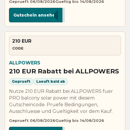
Geprueft 06/08/2026
Gueltig bis 14/08/2026
*****MER
Gutschein ansehen
210 EUR
CODE
ALLPOWERS
210 EUR Rabatt bei ALLPOWERS
Geprueft
Laeuft bald ab
Nutze 210 EUR Rabatt bei ALLPOWERS fuer
PRO balcony solar power mit diesem
Gutscheincode. Pruefe Bedingungen,
Ausschluesse und Gueltigkeit vor dem Kauf.
Geprueft 06/08/2026
Gueltig bis 14/08/2026
*****000