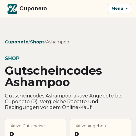
Menu
Cuponeto
/
Shops
/
Ashampoo
SHOP
Gutscheincodes
Ashampoo
Gutscheincodes Ashampoo: aktive Angebote bei
Cuponeto (0). Vergleiche Rabatte und
Bedingungen vor dem Online-Kauf.
aktive Gutscheine
aktive Angebote
0
0