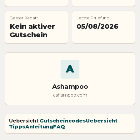
Bester Rabatt
Letzte Pruefung
Kein aktiver
05/08/2026
Gutschein
A
Ashampoo
ashampoo.com
Uebersicht
Gutscheincodes
Uebersicht
Tipps
Anleitung
FAQ