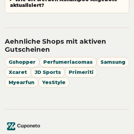
aktualisiert?
Aehnliche Shops mit aktiven
Gutscheinen
Gshopper
Perfumeriacomas
Samsung
Xcaret
JD Sports
Primeriti
Myearfun
YesStyle