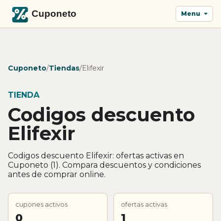
Menu
Cuponeto
/
Tiendas
/
Elifexir
TIENDA
Codigos descuento
Elifexir
Codigos descuento Elifexir: ofertas activas en
Cuponeto (1). Compara descuentos y condiciones
antes de comprar online.
cupones activos
ofertas activas
0
1