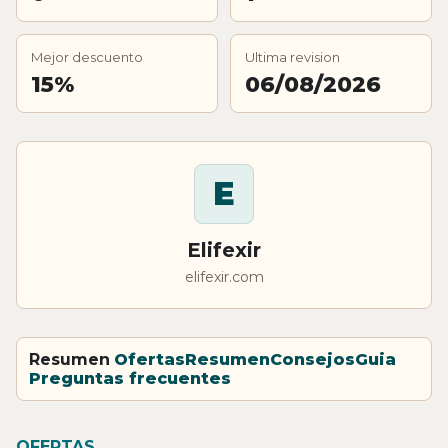
Mejor descuento
Ultima revision
15%
06/08/2026
E
Elifexir
elifexir.com
Resumen
Ofertas
Resumen
Consejos
Guia
Preguntas frecuentes
OFERTAS