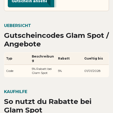
Gutschein ansehen
UEBERSICHT
Gutscheincodes Glam Spot /
Angebote
Beschreibun
Typ
Rabatt
Gueltig bis
g
5% Rabatt bei
Code
5%
01/01/2028
Glam Spot
KAUFHILFE
So nutzt du Rabatte bei
Glam Spot