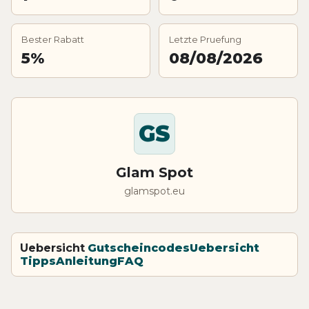
Bester Rabatt
Letzte Pruefung
5%
08/08/2026
GS
Glam Spot
glamspot.eu
Uebersicht
Gutscheincodes
Uebersicht
Tipps
Anleitung
FAQ