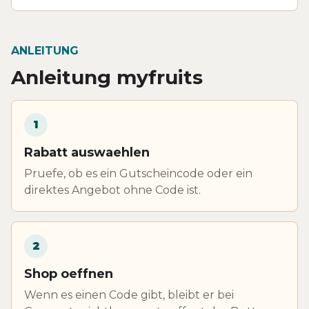
ANLEITUNG
Anleitung myfruits
1
Rabatt auswaehlen
Pruefe, ob es ein Gutscheincode oder ein
direktes Angebot ohne Code ist.
2
Shop oeffnen
Wenn es einen Code gibt, bleibt er bei