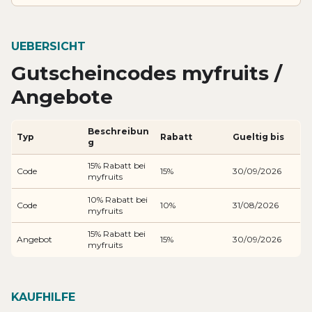
UEBERSICHT
Gutscheincodes myfruits /
Angebote
Beschreibun
Typ
Rabatt
Gueltig bis
g
15% Rabatt bei
Code
15%
30/09/2026
myfruits
10% Rabatt bei
Code
10%
31/08/2026
myfruits
15% Rabatt bei
Angebot
15%
30/09/2026
myfruits
KAUFHILFE