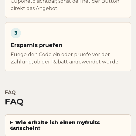
Cuponeto sichtbar; sonst oeffnet der Button
direkt das Angebot.
3
Ersparnis pruefen
Fuege den Code ein oder pruefe vor der
Zahlung, ob der Rabatt angewendet wurde.
FAQ
FAQ
Wie erhalte ich einen myfruits
Gutschein?