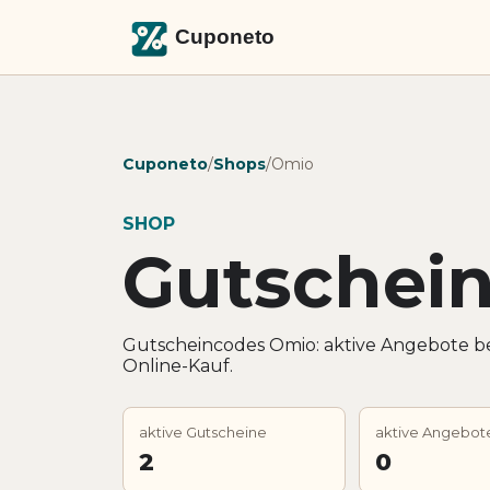
Cuponeto
/
Shops
/
Omio
SHOP
Gutschei
Gutscheincodes Omio: aktive Angebote b
Online-Kauf.
aktive Gutscheine
aktive Angebot
2
0