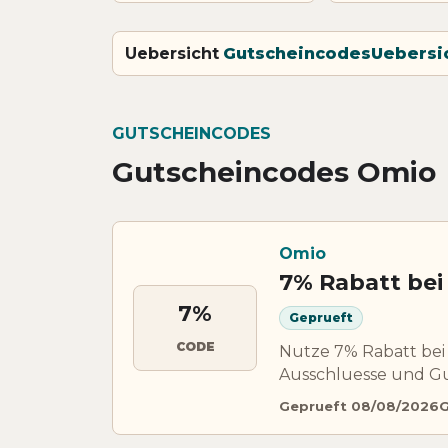
Uebersicht
Gutscheincodes
Uebersi
GUTSCHEINCODES
Gutscheincodes Omio
Omio
7% Rabatt bei
7%
Geprueft
CODE
Nutze 7% Rabatt bei
Ausschluesse und Gu
Geprueft 08/08/2026
G