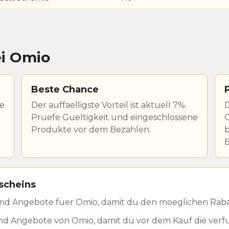
ei Omio
Beste Chance
ve
Der auffaelligste Vorteil ist aktuell 7%.
D
Pruefe Gueltigkeit und eingeschlossene
O
Produkte vor dem Bezahlen.
b
scheins
nd Angebote fuer Omio, damit du den moeglichen Rabat
nd Angebote von Omio, damit du vor dem Kauf die verf