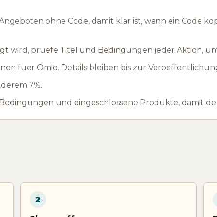
ngeboten ohne Code, damit klar ist, wann ein Code ko
t wird, pruefe Titel und Bedingungen jeder Aktion, u
en fuer Omio. Details bleiben bis zur Veroeffentlichun
anderem 7%.
 Bedingungen und eingeschlossene Produkte, damit der
2