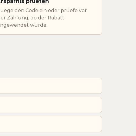
Ersparnis pruefen
uege den Code ein oder pruefe vor
er Zahlung, ob der Rabatt
angewendet wurde.