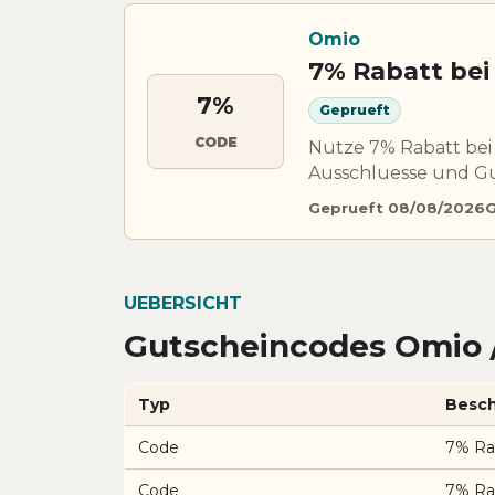
Omio
7% Rabatt bei
7%
Geprueft
CODE
Nutze 7% Rabatt bei
Ausschluesse und Gu
Geprueft 08/08/2026
G
UEBERSICHT
Gutscheincodes Omio 
Typ
Besch
Code
7% Ra
Code
7% Ra