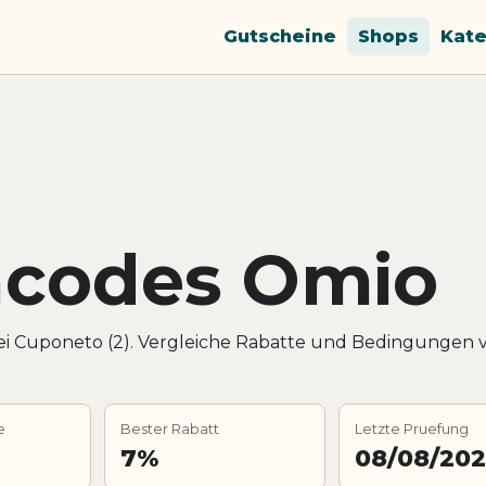
Gutscheine
Shops
Kate
ncodes Omio
ei Cuponeto (2). Vergleiche Rabatte und Bedingungen 
e
Bester Rabatt
Letzte Pruefung
7%
08/08/20