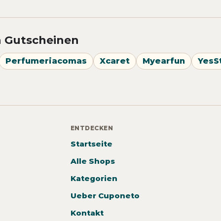
n Gutscheinen
Perfumeriacomas
Xcaret
Myearfun
YesS
ENTDECKEN
Startseite
Alle Shops
Kategorien
Ueber Cuponeto
Kontakt