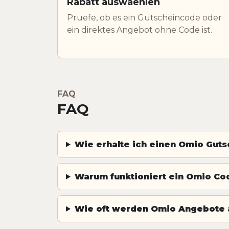
Rabatt auswaehlen
Pruefe, ob es ein Gutscheincode oder
ein direktes Angebot ohne Code ist.
FAQ
FAQ
Wie erhalte ich einen Omio Guts
Warum funktioniert ein Omio Code
Wie oft werden Omio Angebote a