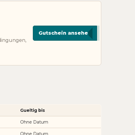
****EL7
Gutschein ansehen
edingungen,
Gueltig bis
Ohne Datum
Ohne Datum