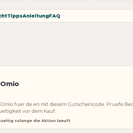
cht
Tipps
Anleitung
FAQ
 Omio
 Omio fuer de en mit diesem Gutscheincode. Pruefe B
eltigkeit vor dem Kauf.
ueltig solange die Aktion laeuft