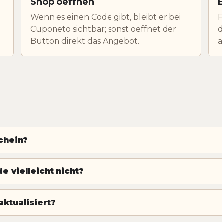
Shop oeffnen
Wenn es einen Code gibt, bleibt er bei
F
Cuponeto sichtbar; sonst oeffnet der
d
Button direkt das Angebot.
chein?
 vielleicht nicht?
ktualisiert?