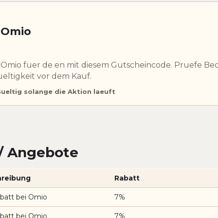
 Omio
 Omio fuer de en mit diesem Gutscheincode. Pruefe B
eltigkeit vor dem Kauf.
ueltig solange die Aktion laeuft
/ Angebote
reibung
Rabatt
batt bei Omio
7%
batt bei Omio
7%