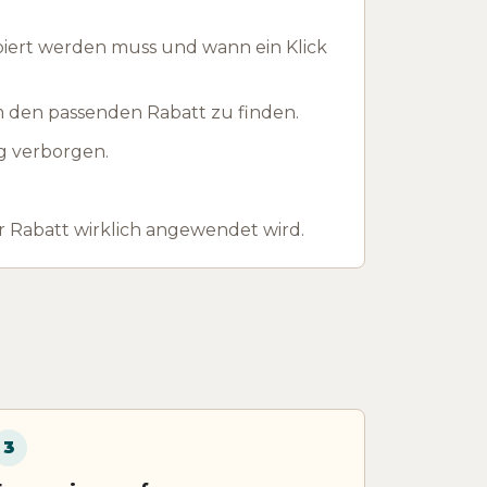
piert werden muss und wann ein Klick
m den passenden Rabatt zu finden.
g verborgen.
 Rabatt wirklich angewendet wird.
3