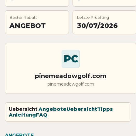
Bester Rabatt
Letzte Pruefung
ANGEBOT
30/07/2026
PC
pinemeadowgolf.com
pinemeadowgolf.com
Uebersicht
Angebote
Uebersicht
Tipps
Anleitung
FAQ
ANGEBOTE