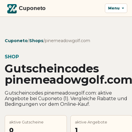
Menu
Cuponeto
/
Shops
/
pinemeadowgolf.com
SHOP
Gutscheincodes
pinemeadowgolf.co
Gutscheincodes pinemeadowgolf.com: aktive
Angebote bei Cuponeto (1). Vergleiche Rabatte und
Bedingungen vor dem Online-Kauf.
aktive Gutscheine
aktive Angebote
0
1