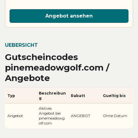
Angebot ansehen
UEBERSICHT
Gutscheincodes
pinemeadowgolf.com /
Angebote
Beschreibun
Typ
Rabatt
Gueltig bis
g
Aktives
Angebot bei
Angebot
ANGEBOT
Ohne Datum
pinemeadowg
olf.com