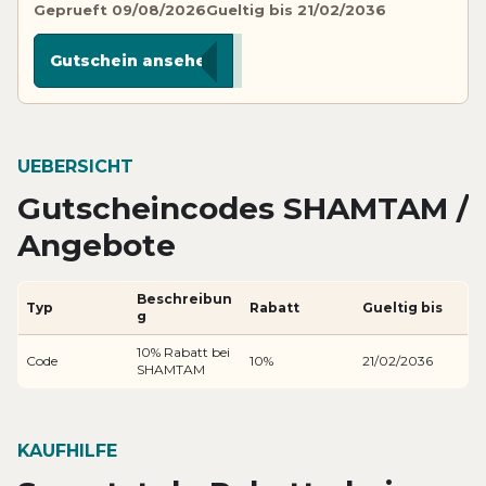
Geprueft 09/08/2026
Gueltig bis 21/02/2036
******e10
Gutschein ansehen
UEBERSICHT
Gutscheincodes SHAMTAM /
Angebote
Beschreibun
Typ
Rabatt
Gueltig bis
g
10% Rabatt bei
Code
10%
21/02/2036
SHAMTAM
KAUFHILFE