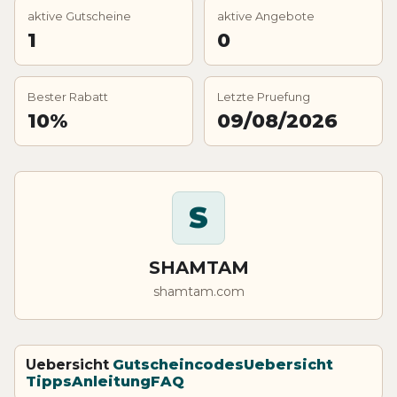
aktive Gutscheine
aktive Angebote
1
0
Bester Rabatt
Letzte Pruefung
10%
09/08/2026
S
SHAMTAM
shamtam.com
Uebersicht
Gutscheincodes
Uebersicht
Tipps
Anleitung
FAQ