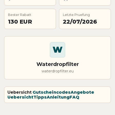
Bester Rabatt
Letzte Pruefung
130 EUR
22/07/2026
W
Waterdropfilter
waterdropfilter.eu
Uebersicht
Gutscheincodes
Angebote
Uebersicht
Tipps
Anleitung
FAQ