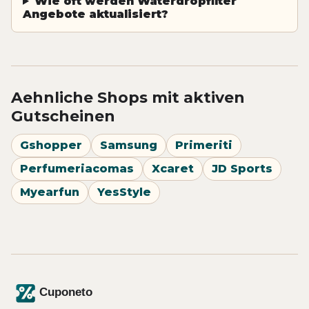
Wie oft werden Waterdropfilter
Angebote aktualisiert?
Aehnliche Shops mit aktiven
Gutscheinen
Gshopper
Samsung
Primeriti
Perfumeriacomas
Xcaret
JD Sports
Myearfun
YesStyle