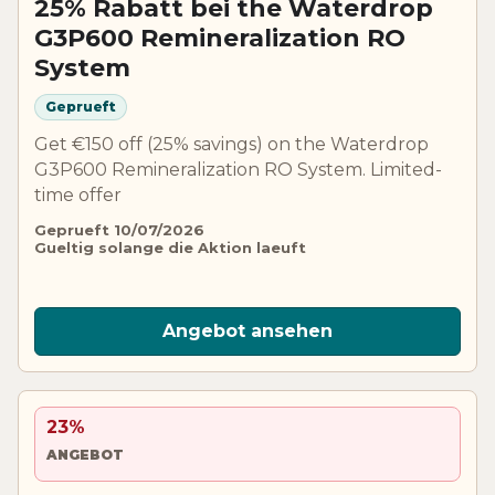
25% Rabatt bei the Waterdrop
G3P600 Remineralization RO
System
Geprueft
Get €150 off (25% savings) on the Waterdrop
G3P600 Remineralization RO System. Limited-
time offer
Geprueft 10/07/2026
Gueltig solange die Aktion laeuft
Angebot ansehen
23%
ANGEBOT