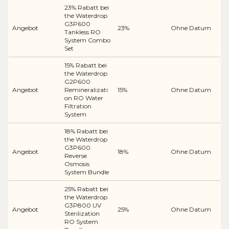
23% Rabatt bei
the Waterdrop
G3P600
Angebot
23%
Ohne Datum
Tankless RO
System Combo
Set
15% Rabatt bei
the Waterdrop
G2P600
Angebot
Remineralizati
15%
Ohne Datum
on RO Water
Filtration
System
18% Rabatt bei
the Waterdrop
G3P600
Angebot
18%
Ohne Datum
Reverse
Osmosis
System Bundle
25% Rabatt bei
the Waterdrop
G3P800 UV
Angebot
25%
Ohne Datum
Sterilization
RO System