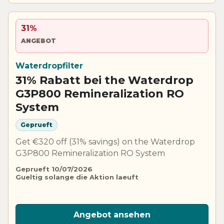
31%
ANGEBOT
Waterdropfilter
31% Rabatt bei the Waterdrop
G3P800 Remineralization RO
System
Geprueft
Get €320 off (31% savings) on the Waterdrop
G3P800 Remineralization RO System
Geprueft 10/07/2026
Gueltig solange die Aktion laeuft
Angebot ansehen