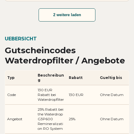
2 weitere laden
UEBERSICHT
Gutscheincodes
Waterdropfilter / Angebote
Beschreibun
Typ
Rabatt
Gueltig bis
g
130 EUR
Code
Rabatt bei
130 EUR
Ohne Datum
Waterdropfilter
25% Rabatt bei
the Waterdrop
Angebot
G3P600
25%
Ohne Datum
Remineralizati
on RO System