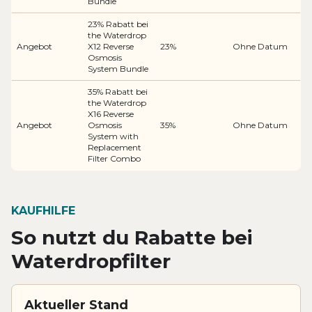
Bundle
23% Rabatt bei
the Waterdrop
Angebot
X12 Reverse
23%
Ohne Datum
Osmosis
System Bundle
35% Rabatt bei
the Waterdrop
X16 Reverse
Angebot
Osmosis
35%
Ohne Datum
System with
Replacement
Filter Combo
KAUFHILFE
So nutzt du Rabatte bei
Waterdropfilter
Aktueller Stand