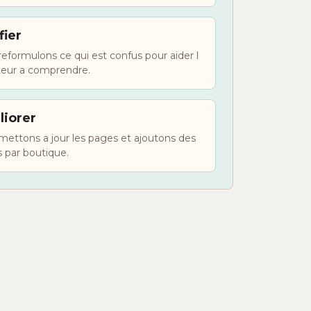
fier
eformulons ce qui est confus pour aider l
ateur a comprendre.
iorer
ettons a jour les pages et ajoutons des
 par boutique.