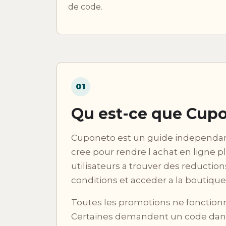
de code.
01
Qu est-ce que Cupo
Cuponeto est un guide independan
cree pour rendre l achat en ligne pl
utilisateurs a trouver des reductio
conditions et acceder a la boutiqu
Toutes les promotions ne fonctio
Certaines demandent un code dans 