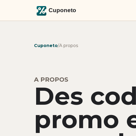
Cuponeto
/
A propos
A PROPOS
Des co
promo e