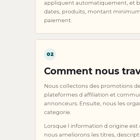
appliquent automatiquement, et
dates, produits, montant minimu
paiement.
02
Comment nous trav
Nous collectons des promotions de
plateformes d affiliation et comm
annonceurs. Ensuite, nous les orga
categorie.
Lorsque l information d origine est
nous ameliorons les titres, descript