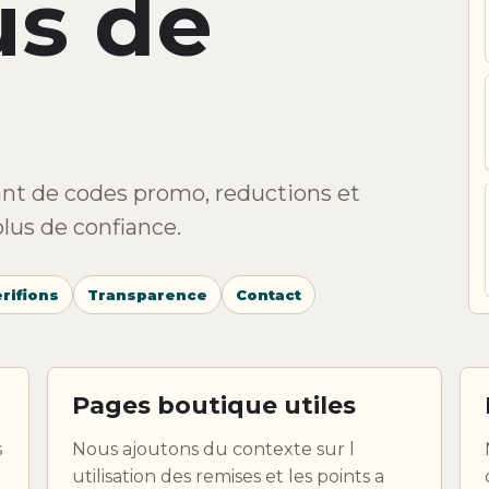
us de
nt de codes promo, reductions et
plus de confiance.
rifions
Transparence
Contact
Pages boutique utiles
s
Nous ajoutons du contexte sur l
utilisation des remises et les points a