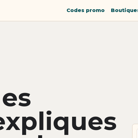
Codes promo
Boutique
des
xpliques