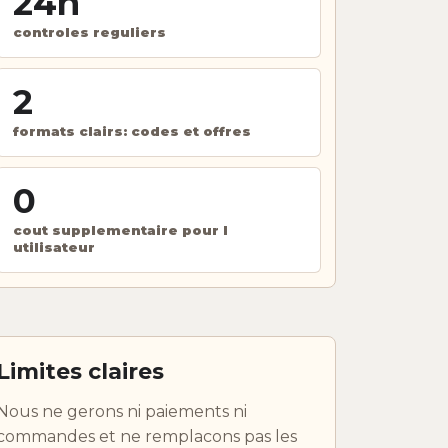
24h
controles reguliers
2
formats clairs: codes et offres
0
cout supplementaire pour l
utilisateur
Limites claires
Nous ne gerons ni paiements ni
commandes et ne remplacons pas les