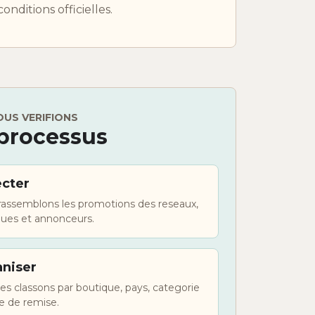
conditions officielles.
US VERIFIONS
processus
ecter
rassemblons les promotions des reseaux,
ques et annonceurs.
niser
es classons par boutique, pays, categorie
e de remise.