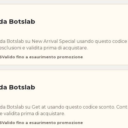
 da Botslab
 da Botslab su New Arrival Special usando questo codice
esclusioni e validita prima di acquistare.
6
Valido fino a esaurimento promozione
 da Botslab
 da Botslab su Get at usando questo codice sconto. Cont
 e validita prima di acquistare.
6
Valido fino a esaurimento promozione