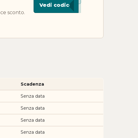
***I15
Vedi codice
ce sconto.
Scadenza
Senza data
Senza data
Senza data
Senza data