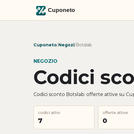
Cuponeto
/
Negozi
/
Botslab
NEGOZIO
Codici sc
Codici sconto Botslab: offerte attive su Cu
codici attivi
offerte attive
7
0