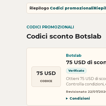
Riepilogo
Codici promozionali
Riepi
CODICI PROMOZIONALI
Codici sconto Botslab
Botslab
75 USD di sco
Verificato
75 USD
Ottieni 75 USD di sc
CODICE
Controlla condizioni, 
Revisionato 22/07/202
Condizioni