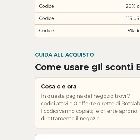
Codice
20% di
Codice
115 US
Codice
15% di
GUIDA ALL ACQUISTO
Come usare gli sconti 
Cosa c e ora
In questa pagina del negozio trovi 7
codici attivi e 0 offerte dirette di Botslab
I codici vanno copiati; le offerte aprono
direttamente il negozio.