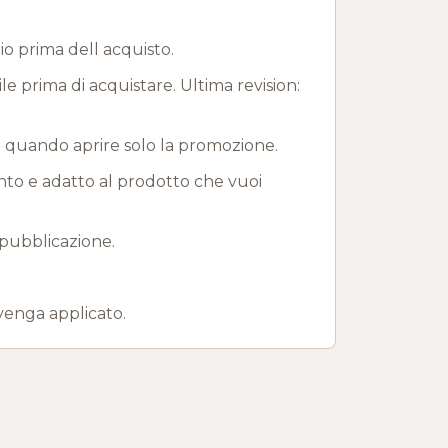
io prima dell acquisto.
ile prima di acquistare. Ultima revision:
e quando aprire solo la promozione.
onto e adatto al prodotto che vuoi
 pubblicazione.
venga applicato.