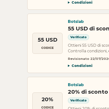
Condizioni
Botslab
55 USD di sco
Verificato
55 USD
Ottieni 55 USD di sc
CODICE
Controlla condizioni, 
Revisionato 22/07/202
Condizioni
Botslab
20% di sconto
20%
Verificato
CODICE
Ottieni 20% di sconto