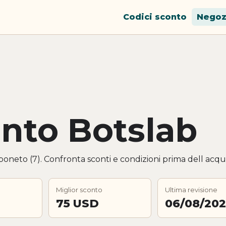
Codici sconto
Negoz
onto Botslab
poneto (7). Confronta sconti e condizioni prima dell acqui
Miglior sconto
Ultima revisione
75 USD
06/08/20