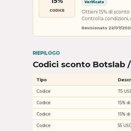
15%
Verificato
CODICE
Ottieni 15% di scont
Controlla condizioni, 
Revisionato 22/07/202
RIEPILOGO
Codici sconto Botslab /
Tipo
Descr
Codice
75 USD
Codice
15% di
Codice
15% di
Codice
55 USD