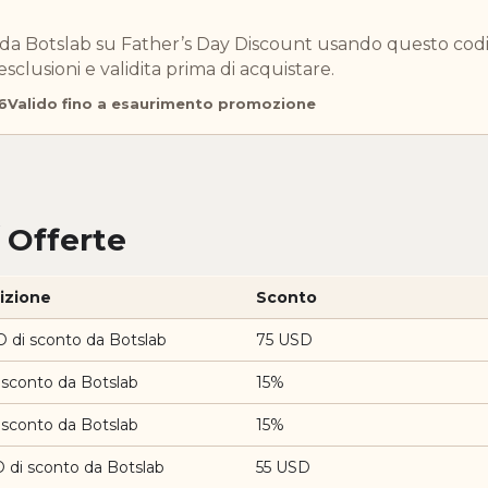
o da Botslab su Father’s Day Discount usando questo codi
esclusioni e validita prima di acquistare.
6
Valido fino a esaurimento promozione
 Offerte
izione
Sconto
 di sconto da Botslab
75 USD
 sconto da Botslab
15%
 sconto da Botslab
15%
 di sconto da Botslab
55 USD