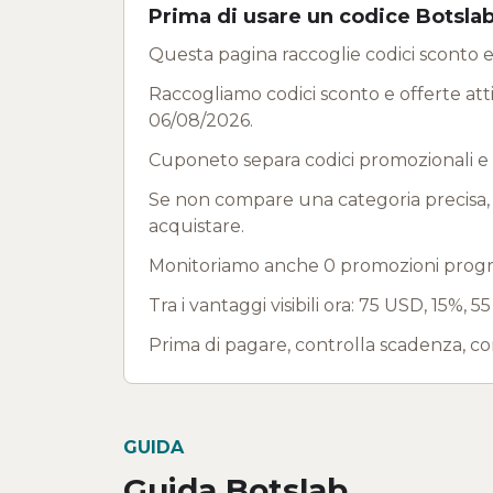
Prima di usare un codice Botsla
Questa pagina raccoglie codici sconto e 
Raccogliamo codici sconto e offerte attiv
06/08/2026.
Cuponeto separa codici promozionali e 
Se non compare una categoria precisa, us
acquistare.
Monitoriamo anche 0 promozioni program
Tra i vantaggi visibili ora: 75 USD, 15%, 
Prima di pagare, controlla scadenza, co
GUIDA
Guida Botslab