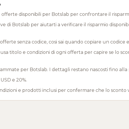
b
offerte disponibili per Botslab per confrontare il risparm
e di Botslab per aiutarti a verificare il risparmio disponib
offerte senza codice, cosi sai quando copiare un codice 
a titolo e condizioni di ogni offerta per capire se lo sc
mate per Botslab. I dettagli restano nascosti fino alla
55 USD e 20%.
ndizioni e prodotti inclusi per confermare che lo sconto 