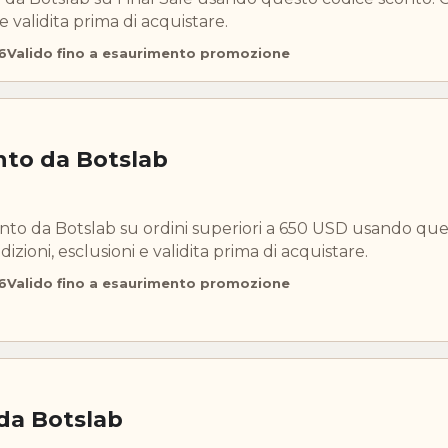
 e validita prima di acquistare.
6
Valido fino a esaurimento promozione
nto da Botslab
onto da Botslab su ordini superiori a 650 USD usando qu
izioni, esclusioni e validita prima di acquistare.
6
Valido fino a esaurimento promozione
 da Botslab