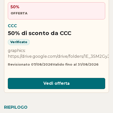
50%
OFFERTA
CCC
50% di sconto da CCC
Verificato
graphics:
https://drive.google.com/drive/folders/1E_3SM2GyJ
Revisionato 07/08/2026
Valido fino al 31/08/2026
Vedi offerta
RIEPILOGO