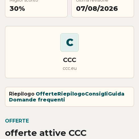
30%
07/08/2026
C
CCC
ccc.eu
Riepilogo
Offerte
Riepilogo
Consigli
Guida
Domande frequenti
OFFERTE
offerte attive CCC