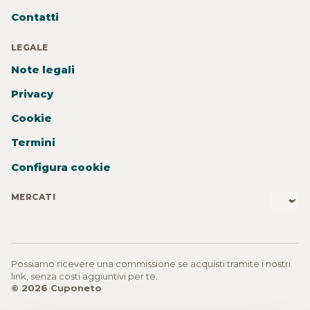
Contatti
LEGALE
Note legali
Privacy
Cookie
Termini
Configura cookie
MERCATI
Possiamo ricevere una commissione se acquisti tramite i nostri
link, senza costi aggiuntivi per te.
© 2026 Cuponeto