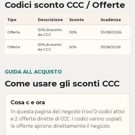
Codici sconto CCC / Offerte
Tipo
Descrizione
Sconto
Scadenza
30% di sconto
Offerta
30%
10/08/2026
da CCC
50% di sconto
Offerta
50%
31/08/2026
da CCC
GUIDA ALL ACQUISTO
Come usare gli sconti CCC
Cosa c e ora
In questa pagina del negozio trovi 0 codici attivi
e 2 offerte dirette di CCC. I codici vanno copiati;
le offerte aprono direttamente il negozio.