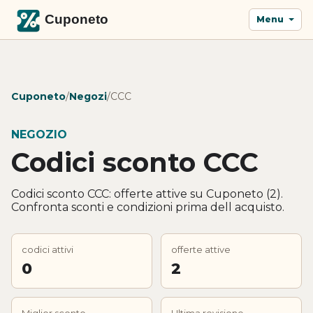
Menu
Cuponeto
/
Negozi
/
CCC
NEGOZIO
Codici sconto CCC
Codici sconto CCC: offerte attive su Cuponeto (2).
Confronta sconti e condizioni prima dell acquisto.
codici attivi
offerte attive
0
2
Miglior sconto
Ultima revisione