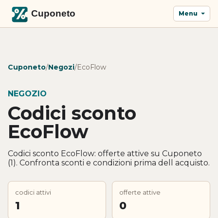
Menu
Cuponeto
/
Negozi
/
EcoFlow
NEGOZIO
Codici sconto
EcoFlow
Codici sconto EcoFlow: offerte attive su Cuponeto
(1). Confronta sconti e condizioni prima dell acquisto.
codici attivi
offerte attive
1
0