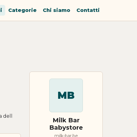
i
Categorie
Chi siamo
Contatti
MB
a dell
Milk Bar
Babystore
milk-bar.be