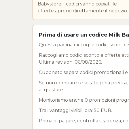
Babystore. I codici vanno copiati; le
offerte aprono direttamente il negozio.
Prima di usare un codice Milk B
Questa pagina raccoglie codici sconto e 
Raccogliamo codici sconto e offerte attiv
Ultima revision: 06/08/2026.
Cuponeto separa codici promozionali e 
Se non compare una categoria precisa, us
acquistare.
Monitoriamo anche 0 promozioni program
Tra i vantaggi visibili ora: 50 EUR.
Prima di pagare, controlla scadenza, co