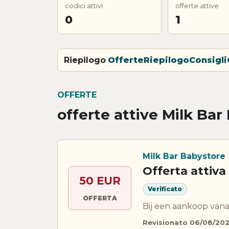
codici attivi
offerte attive
0
1
Riepilogo
Offerte
Riepilogo
Consigli
OFFERTE
offerte attive Milk Bar
Milk Bar Babystore
Offerta attiva
50 EUR
Verificato
OFFERTA
Bij een aankoop vana
Revisionato 06/08/20