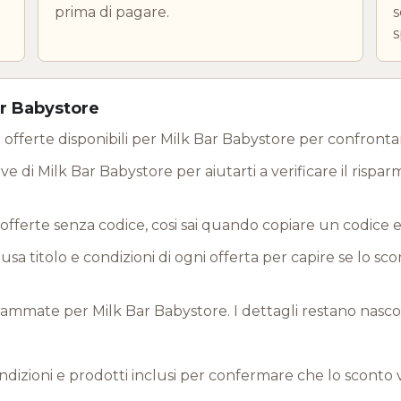
prima di pagare.
s
s
ar Babystore
offerte disponibili per Milk Bar Babystore per confrontare
e di Milk Bar Babystore per aiutarti a verificare il rispar
offerte senza codice, cosi sai quando copiare un codice 
a titolo e condizioni di ogni offerta per capire se lo sc
mate per Milk Bar Babystore. I dettagli restano nascost
ndizioni e prodotti inclusi per confermare che lo sconto 