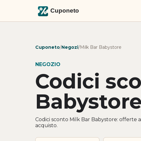
Cuponeto
/
Negozi
/
Milk Bar Babystore
NEGOZIO
Codici sc
Babystor
Codici sconto Milk Bar Babystore: offerte a
acquisto.