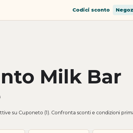
Codici sconto
Negoz
onto Milk Bar
e
ttive su Cuponeto (1). Confronta sconti e condizioni prim