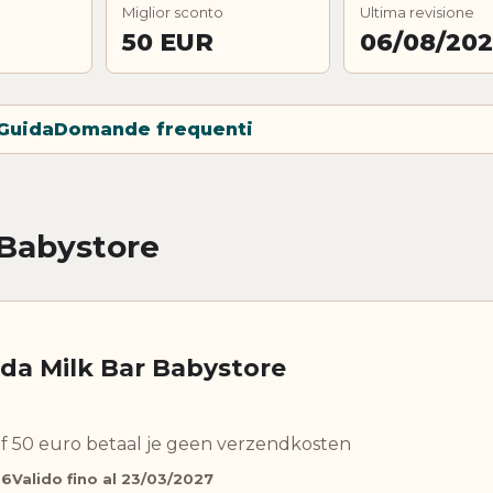
Miglior sconto
Ultima revisione
50 EUR
06/08/20
Guida
Domande frequenti
 Babystore
 da Milk Bar Babystore
f 50 euro betaal je geen verzendkosten
26
Valido fino al 23/03/2027