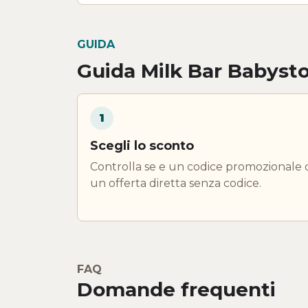
GUIDA
Guida Milk Bar Babyst
1
Scegli lo sconto
Controlla se e un codice promozionale 
un offerta diretta senza codice.
FAQ
Domande frequenti