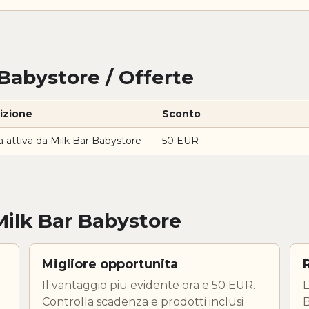
 Babystore / Offerte
izione
Sconto
a attiva da Milk Bar Babystore
50 EUR
Milk Bar Babystore
Migliore opportunita
Il vantaggio piu evidente ora e 50 EUR.
L
Controlla scadenza e prodotti inclusi
B