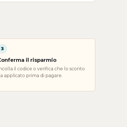
3
Conferma il risparmio
ncolla il codice o verifica che lo sconto
ia applicato prima di pagare.