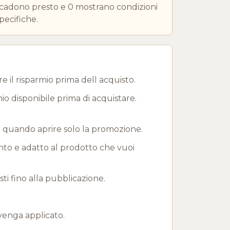
cadono presto e 0 mostrano condizioni
pecifiche.
 il risparmio prima dell acquisto.
mio disponibile prima di acquistare.
e quando aprire solo la promozione.
onto e adatto al prodotto che vuoi
i fino alla pubblicazione.
venga applicato.