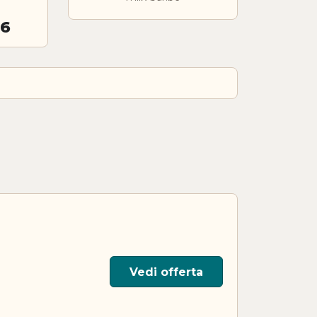
26
Vedi offerta