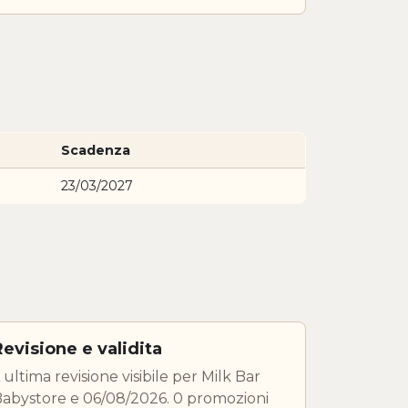
Scadenza
23/03/2027
Revisione e validita
 ultima revisione visibile per Milk Bar
abystore e 06/08/2026. 0 promozioni