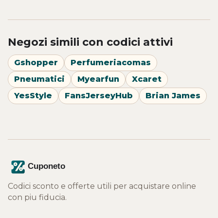
Negozi simili con codici attivi
Gshopper
Perfumeriacomas
Pneumatici
Myearfun
Xcaret
YesStyle
FansJerseyHub
Brian James
Codici sconto e offerte utili per acquistare online
con piu fiducia.