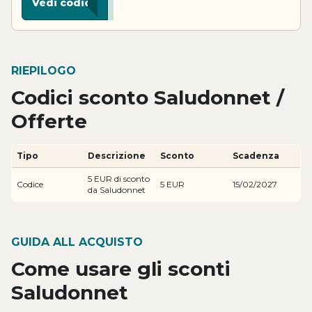
Vedi codice
RIEPILOGO
Codici sconto Saludonnet /
Offerte
Tipo
Descrizione
Sconto
Scadenza
5 EUR di sconto
Codice
5 EUR
15/02/2027
da Saludonnet
GUIDA ALL ACQUISTO
Come usare gli sconti
Saludonnet