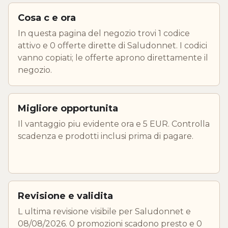
Cosa c e ora
In questa pagina del negozio trovi 1 codice
attivo e 0 offerte dirette di Saludonnet. I codici
vanno copiati; le offerte aprono direttamente il
negozio.
Migliore opportunita
Il vantaggio piu evidente ora e 5 EUR. Controlla
scadenza e prodotti inclusi prima di pagare.
Revisione e validita
L ultima revisione visibile per Saludonnet e
08/08/2026. 0 promozioni scadono presto e 0