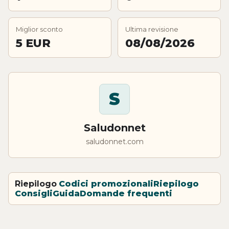
Miglior sconto
Ultima revisione
5 EUR
08/08/2026
S
Saludonnet
saludonnet.com
Riepilogo
Codici promozionali
Riepilogo
Consigli
Guida
Domande frequenti