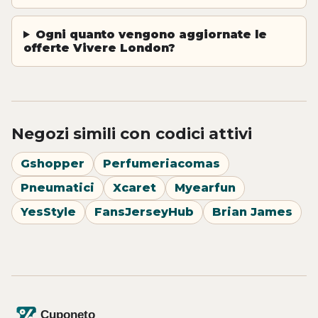
Ogni quanto vengono aggiornate le
offerte Vivere London?
Negozi simili con codici attivi
Gshopper
Perfumeriacomas
Pneumatici
Xcaret
Myearfun
YesStyle
FansJerseyHub
Brian James