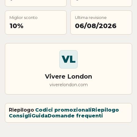
Miglior sconto
Ultima revisione
10%
06/08/2026
VL
Vivere London
viverelondon.com
Riepilogo
Codici promozionali
Riepilogo
Consigli
Guida
Domande frequenti