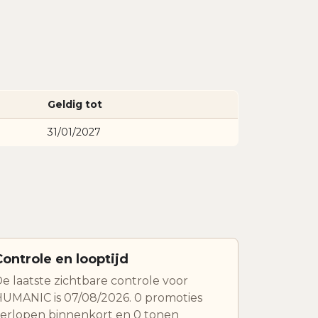
Geldig tot
31/01/2027
Controle en looptijd
e laatste zichtbare controle voor
UMANIC is 07/08/2026. 0 promoties
erlopen binnenkort en 0 tonen