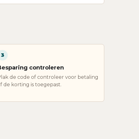
3
Besparing controleren
lak de code of controleer voor betaling
f de korting is toegepast.