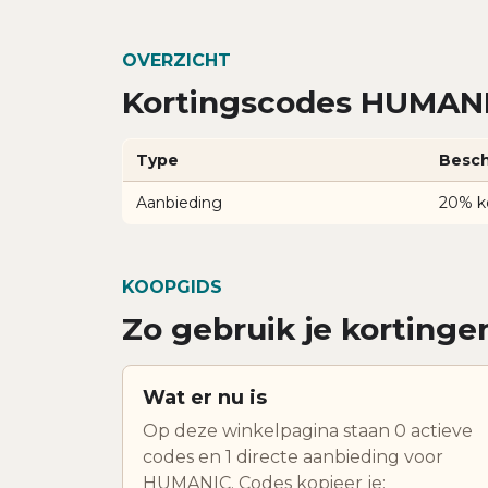
OVERZICHT
Kortingscodes HUMANI
Type
Besch
Aanbieding
20% k
KOOPGIDS
Zo gebruik je korting
Wat er nu is
Op deze winkelpagina staan 0 actieve
codes en 1 directe aanbieding voor
HUMANIC. Codes kopieer je;