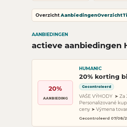
Overzicht
Aanbiedingen
Overzicht
T
AANBIEDINGEN
actieve aanbiedingen
HUMANIC
20% korting b
Gecontroleerd
20%
​​​​​​​​​​​​​​VAŠE VÝHODY
AANBIEDING
Personalizované kup
ceny ➤ Výmena tova
Gecontroleerd 07/08/