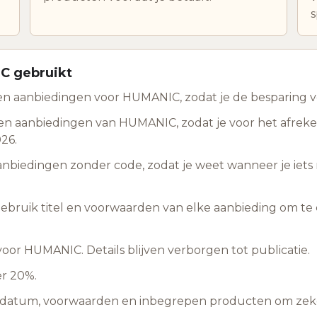
s
C gebruikt
n aanbiedingen voor HUMANIC, zodat je de besparing voo
en aanbiedingen van HUMANIC, zodat je voor het afrek
026.
anbiedingen zonder code, zodat je weet wanneer je ie
 gebruik titel en voorwaarden van elke aanbieding om te c
or HUMANIC. Details blijven verborgen tot publicatie.
er 20%.
ddatum, voorwaarden en inbegrepen producten om zeker 