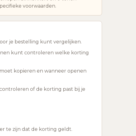
pecifieke voorwaarden.
r je bestelling kunt vergelijken.
enen kunt controleren welke korting
ts moet kopieren en wanneer openen
ontroleren of de korting past bij je
te zijn dat de korting geldt.