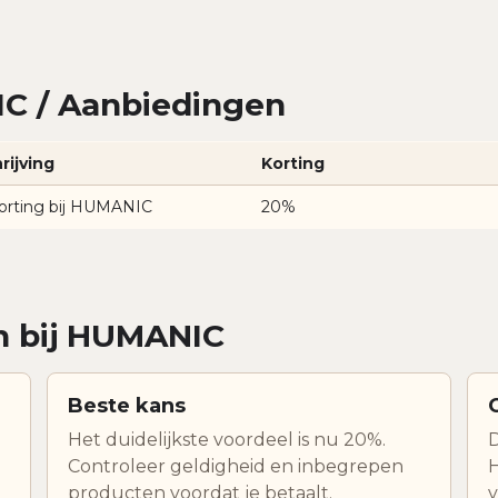
C / Aanbiedingen
rijving
Korting
orting bij HUMANIC
20%
en bij HUMANIC
Beste kans
Het duidelijkste voordeel is nu 20%.
D
Controleer geldigheid en inbegrepen
H
producten voordat je betaalt.
v