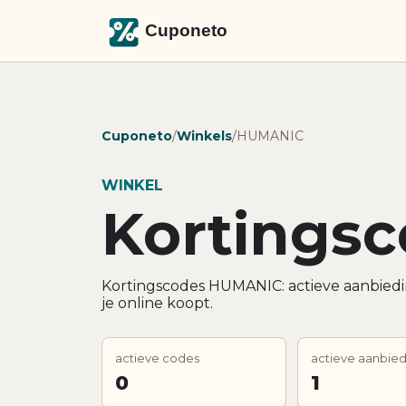
Cuponeto
/
Winkels
/
HUMANIC
WINKEL
Kortings
Kortingscodes HUMANIC: actieve aanbiedi
je online koopt.
actieve codes
actieve aanbie
0
1