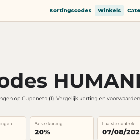
Kortingscodes
Winkels
Cat
codes HUMAN
ngen op Cuponeto (1). Vergelijk korting en voorwaarde
dingen
Beste korting
Laatste controle
20%
07/08/20