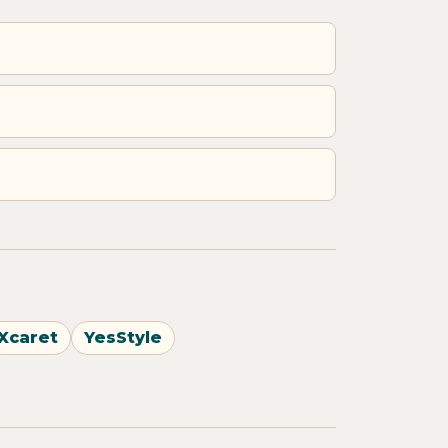
Xcaret
YesStyle