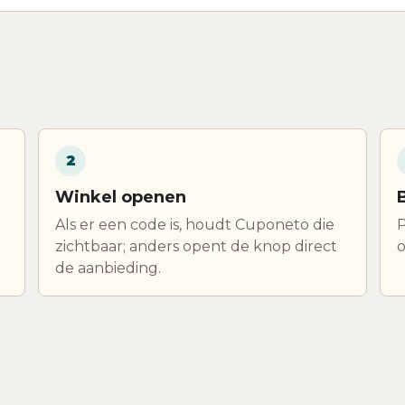
2
Winkel openen
Als er een code is, houdt Cuponeto die
P
zichtbaar; anders opent de knop direct
o
de aanbieding.