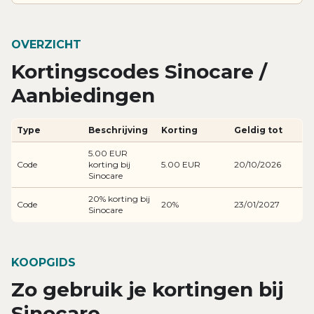
OVERZICHT
Kortingscodes Sinocare /
Aanbiedingen
Type
Beschrijving
Korting
Geldig tot
5.00 EUR
Code
korting bij
5.00 EUR
20/10/2026
Sinocare
20% korting bij
Code
20%
23/01/2027
Sinocare
KOOPGIDS
Zo gebruik je kortingen bij
Sinocare