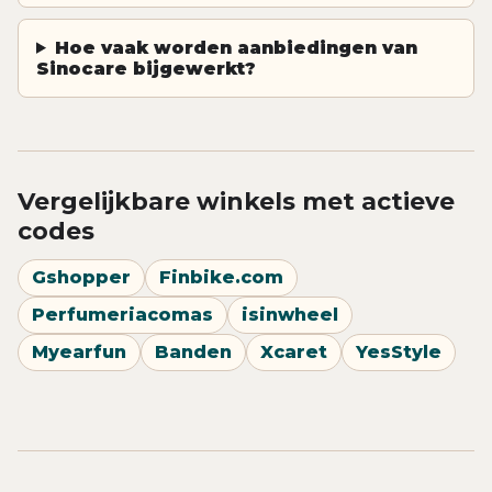
Hoe vaak worden aanbiedingen van
Sinocare bijgewerkt?
Vergelijkbare winkels met actieve
codes
Gshopper
Finbike.com
Perfumeriacomas
isinwheel
Myearfun
Banden
Xcaret
YesStyle