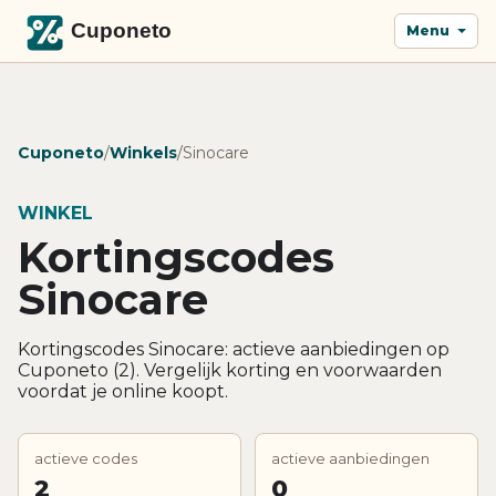
Menu
Cuponeto
/
Winkels
/
Sinocare
WINKEL
Kortingscodes
Sinocare
Kortingscodes Sinocare: actieve aanbiedingen op
Cuponeto (2). Vergelijk korting en voorwaarden
voordat je online koopt.
actieve codes
actieve aanbiedingen
2
0