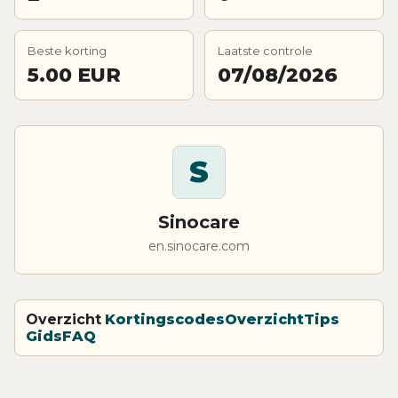
Beste korting
Laatste controle
5.00 EUR
07/08/2026
S
Sinocare
en.sinocare.com
Overzicht
Kortingscodes
Overzicht
Tips
Gids
FAQ