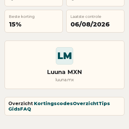
Beste korting
Laatste controle
15%
06/08/2026
LM
Luuna MXN
luuna.mx
Overzicht
Kortingscodes
Overzicht
Tips
Gids
FAQ