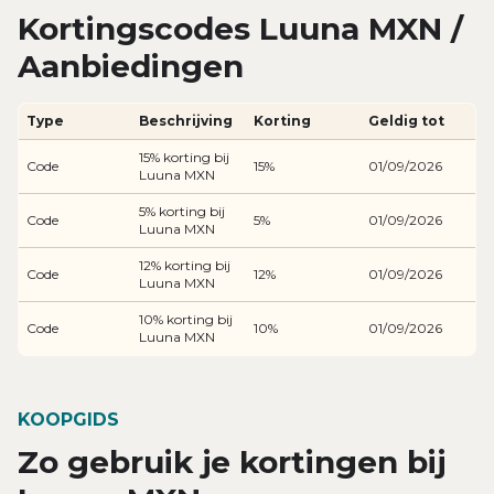
Kortingscodes Luuna MXN /
Aanbiedingen
Type
Beschrijving
Korting
Geldig tot
15% korting bij
Code
15%
01/09/2026
Luuna MXN
5% korting bij
Code
5%
01/09/2026
Luuna MXN
12% korting bij
Code
12%
01/09/2026
Luuna MXN
10% korting bij
Code
10%
01/09/2026
Luuna MXN
KOOPGIDS
Zo gebruik je kortingen bij