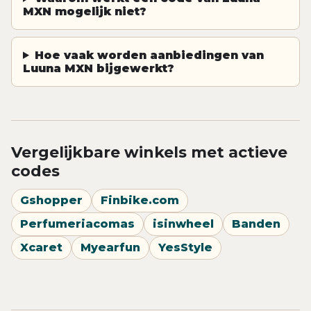
MXN mogelijk niet?
Hoe vaak worden aanbiedingen van
Luuna MXN bijgewerkt?
Vergelijkbare winkels met actieve
codes
Gshopper
Finbike.com
Perfumeriacomas
isinwheel
Banden
Xcaret
Myearfun
YesStyle