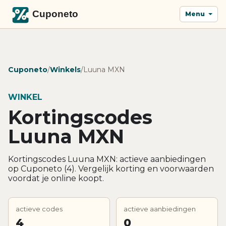
Menu
Cuponeto
/
Winkels
/
Luuna MXN
WINKEL
Kortingscodes
Luuna MXN
Kortingscodes Luuna MXN: actieve aanbiedingen
op Cuponeto (4). Vergelijk korting en voorwaarden
voordat je online koopt.
actieve codes
actieve aanbiedingen
4
0