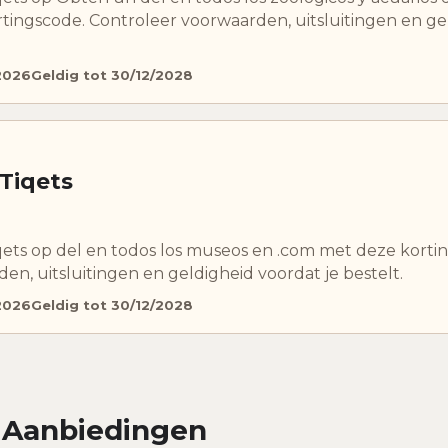
ingscode. Controleer voorwaarden, uitsluitingen en ge
2026
Geldig tot 30/12/2028
 Tiqets
iqets op del en todos los museos en .com met deze korti
en, uitsluitingen en geldigheid voordat je bestelt.
2026
Geldig tot 30/12/2028
/ Aanbiedingen