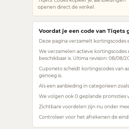
Tiqets. Codes kopieer je; aanbiedingen
openen direct de winkel.
Voordat je een code van Tiqets 
Deze pagina verzamelt kortingscodes en
We verzamelen actieve kortingscodes e
beschikbaar is. Ultima revision: 08/08/2
Cuponeto scheidt kortingscodes van a
genoeg is.
Als een aanbieding in categorieen zoals 
We volgen ook 0 geplande promoties voo
Zichtbare voordelen zijn nu onder mee
Controleer voor het afrekenen de ein