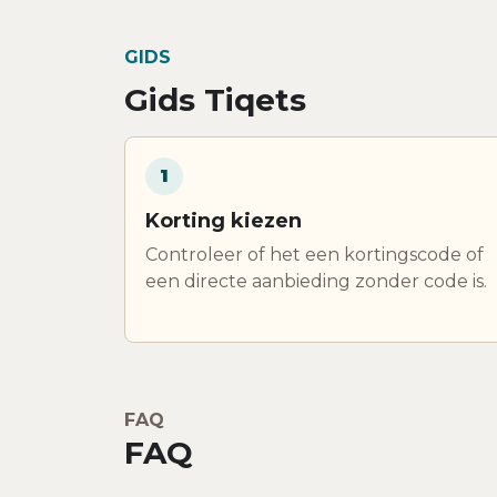
GIDS
Gids Tiqets
1
Korting kiezen
Controleer of het een kortingscode of
een directe aanbieding zonder code is.
FAQ
FAQ