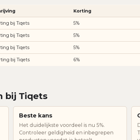
rijving
Korting
ting bij Tiqets
5%
ting bij Tiqets
5%
ting bij Tiqets
5%
ting bij Tiqets
6%
 bij Tiqets
Beste kans
Het duidelijkste voordeel is nu 5%.
D
Controleer geldigheid en inbegrepen
T