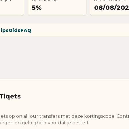
5%
08/08/20
ips
Gids
FAQ
 Tiqets
qets op on all our transfers met deze kortingscode. Cont
ingen en geldigheid voordat je bestelt.