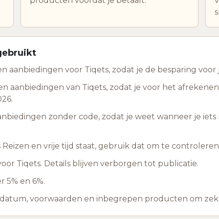
producten voordat je betaalt.
v
s
gebruikt
 aanbiedingen voor Tiqets, zodat je de besparing voor j
n aanbiedingen van Tiqets, zodat je voor het afrekene
026.
anbiedingen zonder code, zodat je weet wanneer je ie
Reizen en vrije tijd staat, gebruik dat om te controleren 
r Tiqets. Details blijven verborgen tot publicatie.
r 5% en 6%.
ddatum, voorwaarden en inbegrepen producten om zeker 