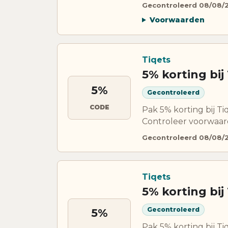
Gecontroleerd 08/08/
Voorwaarden
Tiqets
5% korting bij
5%
Gecontroleerd
CODE
Pak 5% korting bij T
Controleer voorwaard
Gecontroleerd 08/08/
Tiqets
5% korting bij
Gecontroleerd
5%
Pak 5% korting bij Ti