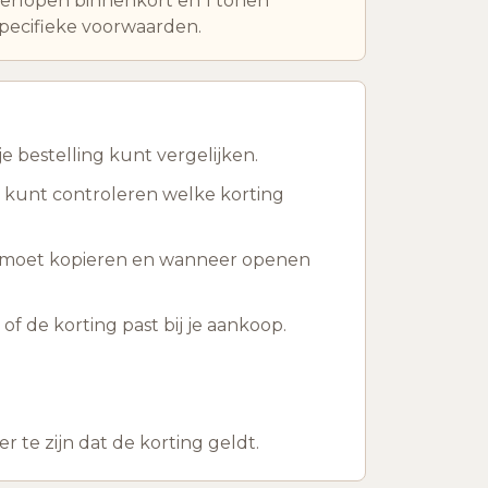
erlopen binnenkort en 1 tonen
pecifieke voorwaarden.
e bestelling kunt vergelijken.
n kunt controleren welke korting
ts moet kopieren en wanneer openen
of de korting past bij je aankoop.
te zijn dat de korting geldt.