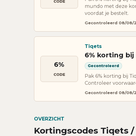
CODE
mundo met deze kort
voordat je bestelt.
Gecontroleerd 08/08/
Tiqets
6% korting bij
6%
Gecontroleerd
CODE
Pak 6% korting bij T
Controleer voorwaard
Gecontroleerd 08/08/
OVERZICHT
Kortingscodes Tiqets 