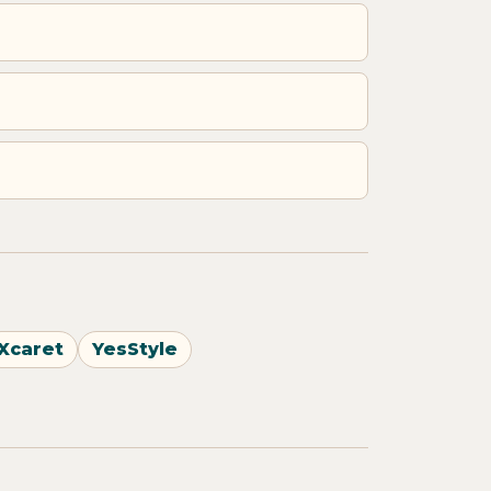
Xcaret
YesStyle