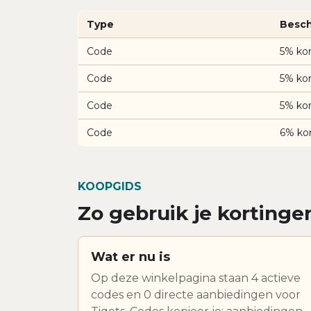
Type
Besch
Code
5% kor
Code
5% kor
Code
5% kor
Code
6% kor
KOOPGIDS
Zo gebruik je kortingen
Wat er nu is
Op deze winkelpagina staan 4 actieve
codes en 0 directe aanbiedingen voor