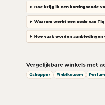
Hoe krijg ik een kortingscode v
Waarom werkt een code van Tiqe
Hoe vaak worden aanbiedingen v
Vergelijkbare winkels met a
Gshopper
Finbike.com
Perfum