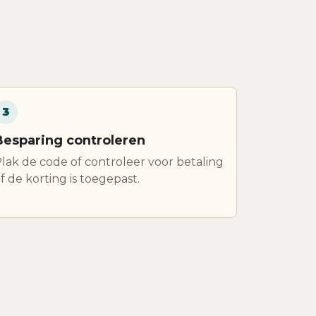
3
Besparing controleren
lak de code of controleer voor betaling
f de korting is toegepast.