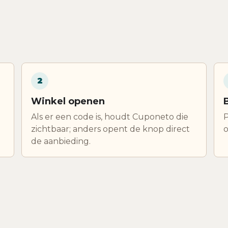
2
Winkel openen
Als er een code is, houdt Cuponeto die
P
zichtbaar; anders opent de knop direct
o
de aanbieding.