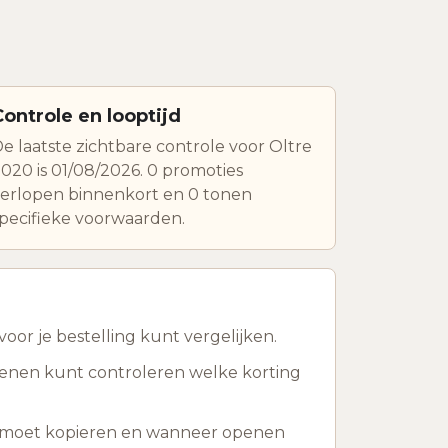
Controle en looptijd
e laatste zichtbare controle voor Oltre
020 is 01/08/2026. 0 promoties
erlopen binnenkort en 0 tonen
pecifieke voorwaarden.
or je bestelling kunt vergelijken.
kenen kunt controleren welke korting
ts moet kopieren en wanneer openen