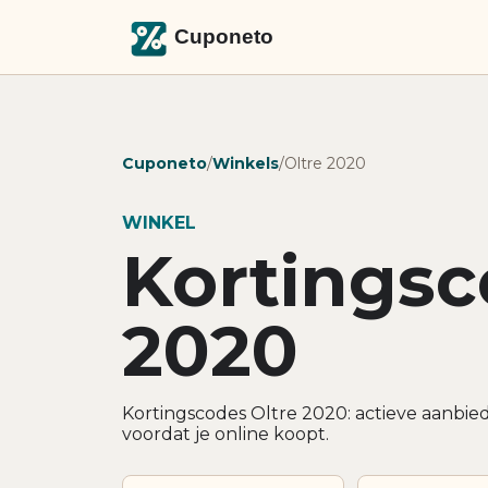
Cuponeto
/
Winkels
/
Oltre 2020
WINKEL
Kortingsc
2020
Kortingscodes Oltre 2020: actieve aanbie
voordat je online koopt.