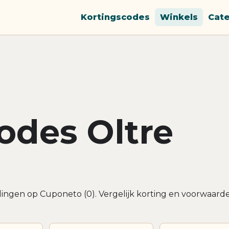
Kortingscodes
Winkels
Cat
odes Oltre
dingen op Cuponeto (0). Vergelijk korting en voorwaard