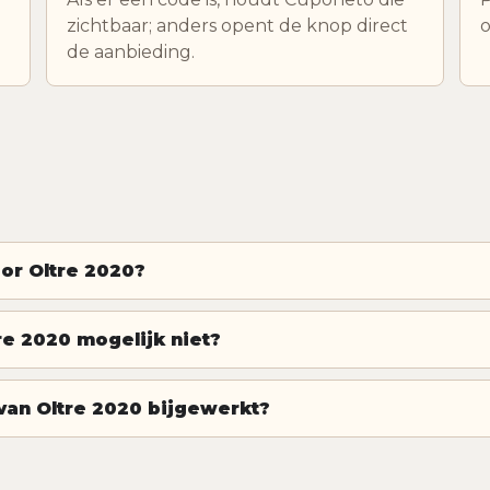
zichtbaar; anders opent de knop direct
o
de aanbieding.
oor Oltre 2020?
e 2020 mogelijk niet?
an Oltre 2020 bijgewerkt?