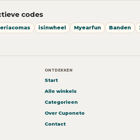
ctieve codes
eriacomas
isinwheel
Myearfun
Banden
ONTDEKKEN
Start
Alle winkels
Categorieen
Over Cuponeto
Contact