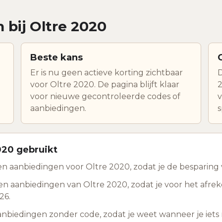
 bij Oltre 2020
Beste kans
Er is nu geen actieve korting zichtbaar
D
voor Oltre 2020. De pagina blijft klaar
2
voor nieuwe gecontroleerde codes of
v
aanbiedingen.
s
020 gebruikt
 aanbiedingen voor Oltre 2020, zodat je de besparing vo
n aanbiedingen van Oltre 2020, zodat je voor het afre
26.
anbiedingen zonder code, zodat je weet wanneer je ie