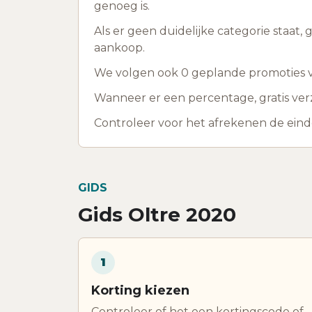
genoeg is.
Als er geen duidelijke categorie staat,
aankoop.
We volgen ook 0 geplande promoties voo
Wanneer er een percentage, gratis verzen
Controleer voor het afrekenen de ein
GIDS
Gids Oltre 2020
1
Korting kiezen
Controleer of het een kortingscode of