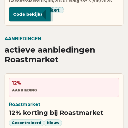
Gecontroleerd 05/08/2026
Geldig tot 31/08/2026
********ket
Code bekijken
AANBIEDINGEN
actieve aanbiedingen
Roastmarket
12%
AANBIEDING
Roastmarket
12% korting bij Roastmarket
Gecontroleerd
Nieuw