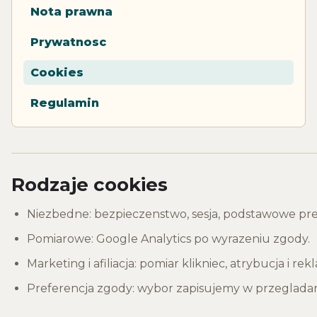
Nota prawna
Prywatnosc
Cookies
Regulamin
Rodzaje cookies
Niezbedne: bezpieczenstwo, sesja, podstawowe pref
Pomiarowe: Google Analytics po wyrazeniu zgody.
Marketing i afiliacja: pomiar klikniec, atrybucja i r
Preferencja zgody: wybor zapisujemy w przegladar