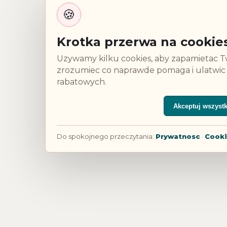
🍪
Krotka przerwa na cookie
Uzywamy kilku cookies, aby zapamietac T
zrozumiec co naprawde pomaga i ulatwic
rabatowych.
Akceptuj wszyst
Do spokojnego przeczytania:
Prywatnosc
·
Cooki