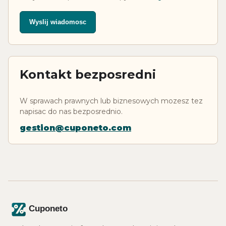
Wyslij wiadomosc
Kontakt bezposredni
W sprawach prawnych lub biznesowych mozesz tez
napisac do nas bezposrednio.
gestion@cuponeto.com