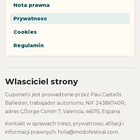
Nota prawna
Prywatnosc
Cookies
Regulamin
Wlasciciel strony
Cuponeto jest prowadzone przez Pau Castells
Ballester, trabajador autonomo, NIF 24386740R,
adres C/Jorge Comin 7, Valencia, 46015, Espana.
Kontakt w sprawach tresci, prywatnosci, afiliacji i
informacji prawnych: hola@modofestival.com.