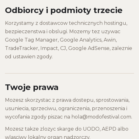
Odbiorcy i podmioty trzecie
Korzystamy z dostawcow technicznych hostingu,
bezpieczenstwa i obslugi. Mozemy tez uzywac
Google Tag Manager, Google Analytics, Awin,
TradeTracker, Impact, CJ, Google AdSense, zaleznie
od ustawien zgody.
Twoje prawa
Mozesz skorzystac z prawa dostepu, sprostowania,
usuniecia, sprzeciwu, ograniczenia, przenoszenia i
wycofania zgody piszac na hola@modofestival.com.
Mozesz takze zlozyc skarge do UODO, AEPD albo
wlasciwy lokalny organ nadzorczy.