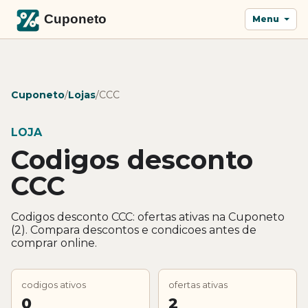
Menu
Cuponeto
/
Lojas
/
CCC
LOJA
Codigos desconto
CCC
Codigos desconto CCC: ofertas ativas na Cuponeto
(2). Compara descontos e condicoes antes de
comprar online.
codigos ativos
ofertas ativas
0
2