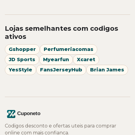
Lojas semelhantes com codigos
ativos
Gshopper
Perfumeriacomas
JD Sports
Myearfun
Xcaret
YesStyle
FansJerseyHub
Brian James
Codigos desconto e ofertas uteis para comprar
online com mais confianca.