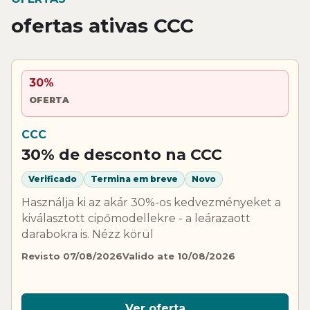
ofertas ativas CCC
30%
OFERTA
CCC
30% de desconto na CCC
Verificado
Termina em breve
Novo
Használja ki az akár 30%-os kedvezményeket a
kiválasztott cipőmodellekre - a leárazaott
darabokra is. Nézz körül
Revisto 07/08/2026
Valido ate 10/08/2026
Ver oferta