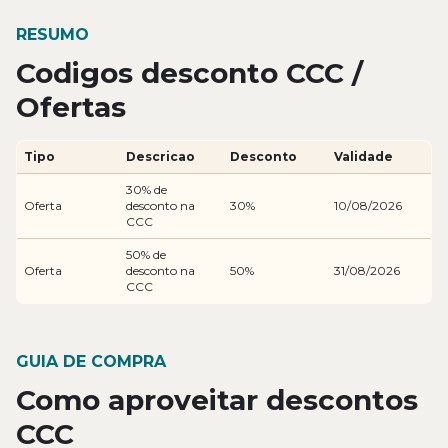
RESUMO
Codigos desconto CCC /
Ofertas
Tipo
Descricao
Desconto
Validade
30% de
Oferta
desconto na
30%
10/08/2026
CCC
50% de
Oferta
desconto na
50%
31/08/2026
CCC
GUIA DE COMPRA
Como aproveitar descontos
CCC