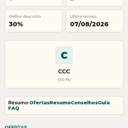
Melhor desconto
Ultima revisao
30%
07/08/2026
C
CCC
ccc.eu
Resumo
Ofertas
Resumo
Conselhos
Guia
FAQ
OFERTAS