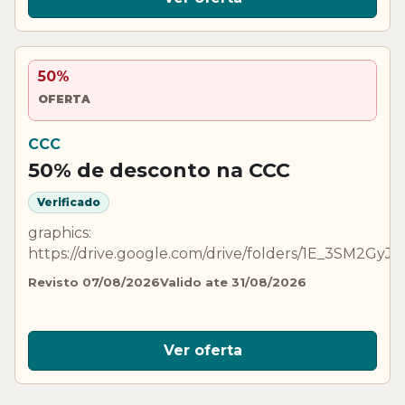
50%
OFERTA
CCC
50% de desconto na CCC
Verificado
graphics:
https://drive.google.com/drive/folders/1E_3SM2GyJ
Revisto 07/08/2026
Valido ate 31/08/2026
Ver oferta