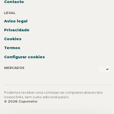
Contacto
LEGAL
Aviso legal
Privacidade
Cookies
Termos
Configurar cookies
MERCADOS
Podemos receber uma comissao se comprares atraves dos
nossos links, sem custo adicional para ti.
© 2026 Cuponeto