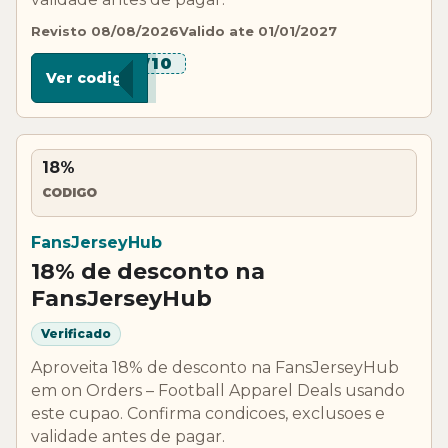
Revisto 08/08/2026
Valido ate 01/01/2027
***W10
Ver codigo
18%
CODIGO
FansJerseyHub
18% de desconto na
FansJerseyHub
Verificado
Aproveita 18% de desconto na FansJerseyHub
em on Orders – Football Apparel Deals usando
este cupao. Confirma condicoes, exclusoes e
validade antes de pagar.