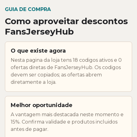
GUIA DE COMPRA
Como aproveitar descontos
FansJerseyHub
O que existe agora
Nesta pagina da loja tens 18 codigos ativos e 0
ofertas diretas de FansJerseyHub. Os codigos
devem ser copiados; as ofertas abrem
diretamente a loja.
Melhor oportunidade
A vantagem mais destacada neste momento e
15%. Confirma validade e produtos incluidos
antes de pagar.