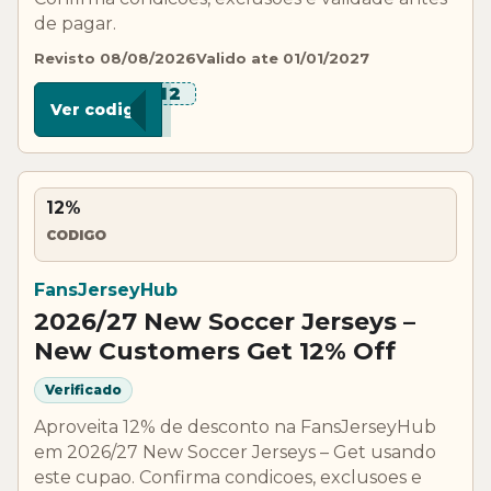
de pagar.
Revisto 08/08/2026
Valido ate 01/01/2027
***N12
Ver codigo
12%
CODIGO
FansJerseyHub
2026/27 New Soccer Jerseys –
New Customers Get 12% Off
Verificado
Aproveita 12% de desconto na FansJerseyHub
em 2026/27 New Soccer Jerseys – Get usando
este cupao. Confirma condicoes, exclusoes e