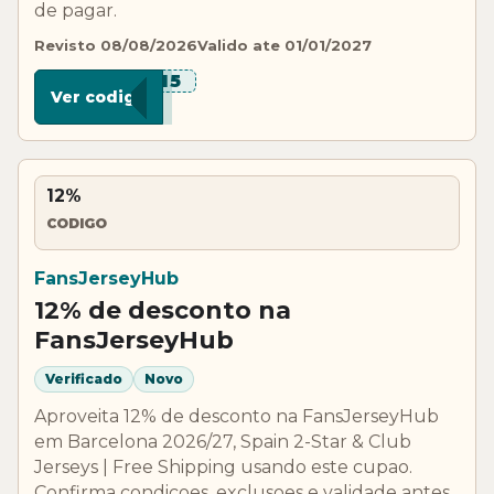
de pagar.
Revisto 08/08/2026
Valido ate 01/01/2027
***N15
Ver codigo
12%
CODIGO
FansJerseyHub
12% de desconto na
FansJerseyHub
Verificado
Novo
Aproveita 12% de desconto na FansJerseyHub
em Barcelona 2026/27, Spain 2-Star & Club
Jerseys | Free Shipping usando este cupao.
Confirma condicoes, exclusoes e validade antes