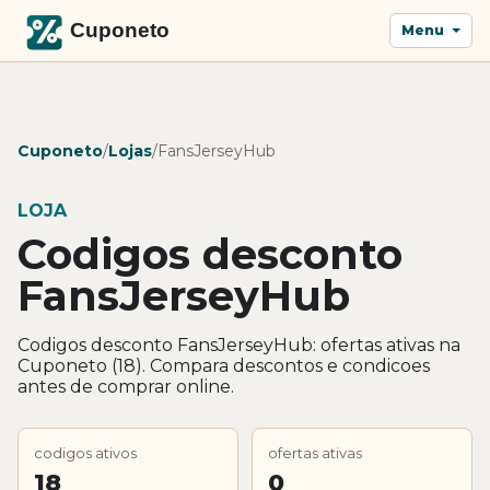
Menu
Cuponeto
/
Lojas
/
FansJerseyHub
LOJA
Codigos desconto
FansJerseyHub
Codigos desconto FansJerseyHub: ofertas ativas na
Cuponeto (18). Compara descontos e condicoes
antes de comprar online.
codigos ativos
ofertas ativas
18
0