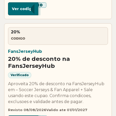
***C10
Ver codigo
20%
CODIGO
FansJerseyHub
20% de desconto na
FansJerseyHub
Verificado
Aproveita 20% de desconto na FansJerseyHub
em – Soccer Jerseys & Fan Apparel + Sale
usando este cupao. Confirma condicoes,
exclusoes e validade antes de pagar.
Revisto 08/08/2026
Valido ate 01/01/2027