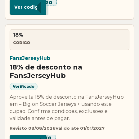
***N20
Ver codigo
18%
CODIGO
FansJerseyHub
18% de desconto na
FansJerseyHub
Verificado
Aproveita 18% de desconto na FansJerseyHub
em – Big on Soccer Jerseys + usando este
cupao. Confirma condicoes, exclusoes e
validade antes de pagar.
Revisto 08/08/2026
Valido ate 01/01/2027
***N18