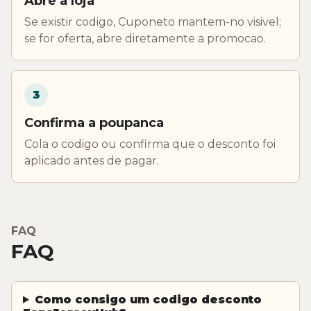
Abre a loja
Se existir codigo, Cuponeto mantem-no visivel;
se for oferta, abre diretamente a promocao.
3
Confirma a poupanca
Cola o codigo ou confirma que o desconto foi
aplicado antes de pagar.
FAQ
FAQ
Como consigo um codigo desconto