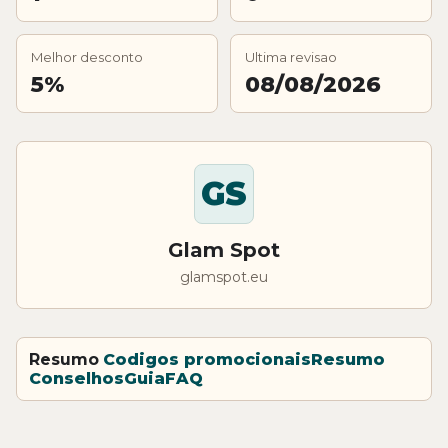
Melhor desconto
Ultima revisao
5%
08/08/2026
GS
Glam Spot
glamspot.eu
Resumo
Codigos promocionais
Resumo
Conselhos
Guia
FAQ