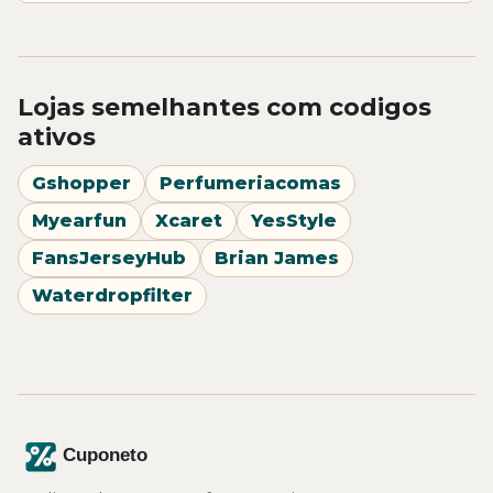
Lojas semelhantes com codigos
ativos
Gshopper
Perfumeriacomas
Myearfun
Xcaret
YesStyle
FansJerseyHub
Brian James
Waterdropfilter