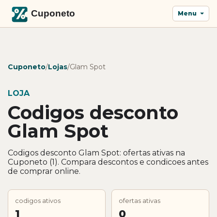
Menu
Cuponeto
/
Lojas
/
Glam Spot
LOJA
Codigos desconto
Glam Spot
Codigos desconto Glam Spot: ofertas ativas na
Cuponeto (1). Compara descontos e condicoes antes
de comprar online.
codigos ativos
ofertas ativas
1
0