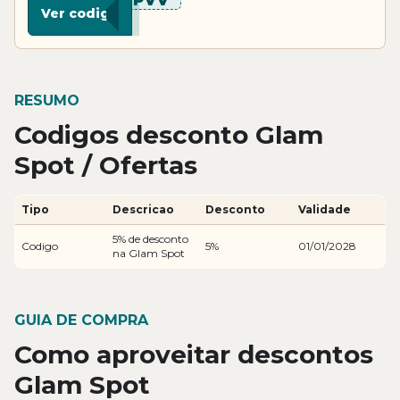
*****PVV
Ver codigo
RESUMO
Codigos desconto Glam
Spot / Ofertas
Tipo
Descricao
Desconto
Validade
5% de desconto
Codigo
5%
01/01/2028
na Glam Spot
GUIA DE COMPRA
Como aproveitar descontos
Glam Spot