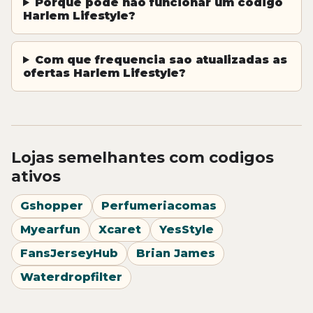
Porque pode nao funcionar um codigo
Harlem Lifestyle?
Com que frequencia sao atualizadas as
ofertas Harlem Lifestyle?
Lojas semelhantes com codigos
ativos
Gshopper
Perfumeriacomas
Myearfun
Xcaret
YesStyle
FansJerseyHub
Brian James
Waterdropfilter