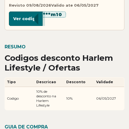
Revisto 09/08/2026
Valido ate 06/05/2027
********m10
Ver codigo
RESUMO
Codigos desconto Harlem
Lifestyle / Ofertas
Tipo
Descricao
Desconto
Validade
10% de
desconto na
Codigo
10%
06/05/2027
Harlem
Lifestyle
GUIA DE COMPRA