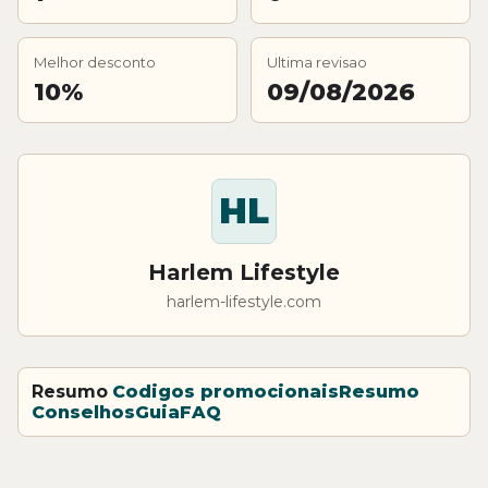
Melhor desconto
Ultima revisao
10%
09/08/2026
HL
Harlem Lifestyle
harlem-lifestyle.com
Resumo
Codigos promocionais
Resumo
Conselhos
Guia
FAQ