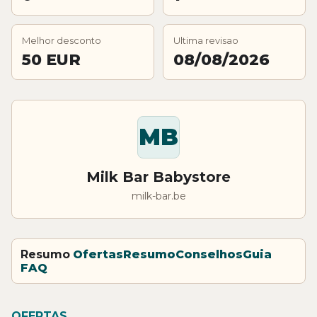
Melhor desconto
Ultima revisao
50 EUR
08/08/2026
MB
Milk Bar Babystore
milk-bar.be
Resumo
Ofertas
Resumo
Conselhos
Guia
FAQ
OFERTAS