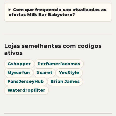
Com que frequencia sao atualizadas as
ofertas Milk Bar Babystore?
Lojas semelhantes com codigos
ativos
Gshopper
Perfumeriacomas
Myearfun
Xcaret
YesStyle
FansJerseyHub
Brian James
Waterdropfilter