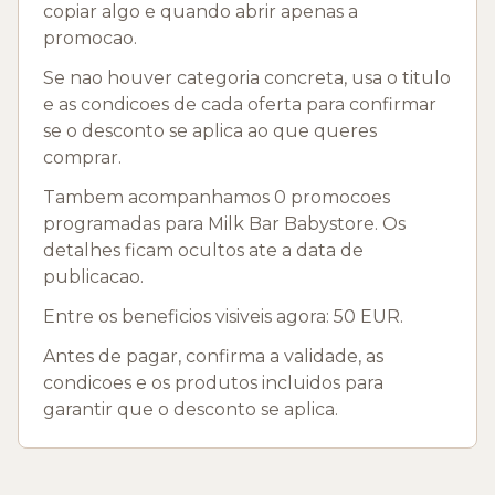
copiar algo e quando abrir apenas a
promocao.
Se nao houver categoria concreta, usa o titulo
e as condicoes de cada oferta para confirmar
se o desconto se aplica ao que queres
comprar.
Tambem acompanhamos 0 promocoes
programadas para Milk Bar Babystore. Os
detalhes ficam ocultos ate a data de
publicacao.
Entre os beneficios visiveis agora: 50 EUR.
Antes de pagar, confirma a validade, as
condicoes e os produtos incluidos para
garantir que o desconto se aplica.