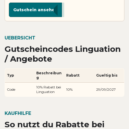
***B10
Gutschein ansehen
UEBERSICHT
Gutscheincodes Linguation
/ Angebote
Beschreibun
Typ
Rabatt
Gueltig bis
g
10% Rabatt bei
Code
10%
29/09/2027
Linguation
KAUFHILFE
So nutzt du Rabatte bei