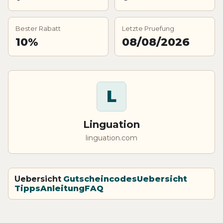
Bester Rabatt
Letzte Pruefung
10%
08/08/2026
L
Linguation
linguation.com
Uebersicht
Gutscheincodes
Uebersicht
Tipps
Anleitung
FAQ