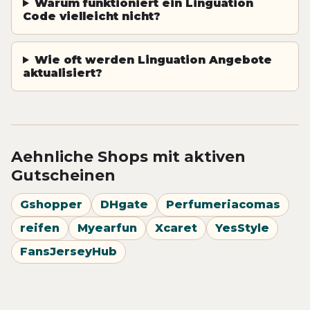
Warum funktioniert ein Linguation
Code vielleicht nicht?
Wie oft werden Linguation Angebote
aktualisiert?
Aehnliche Shops mit aktiven
Gutscheinen
Gshopper
DHgate
Perfumeriacomas
reifen
Myearfun
Xcaret
YesStyle
FansJerseyHub