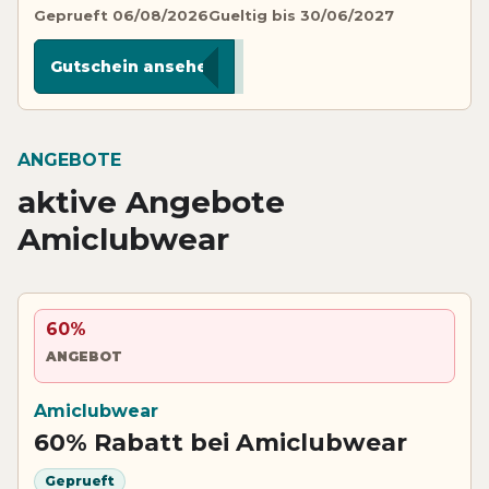
Geprueft 06/08/2026
Gueltig bis 30/06/2027
******R10
Gutschein ansehen
ANGEBOTE
aktive Angebote
Amiclubwear
60%
ANGEBOT
Amiclubwear
60% Rabatt bei Amiclubwear
Geprueft