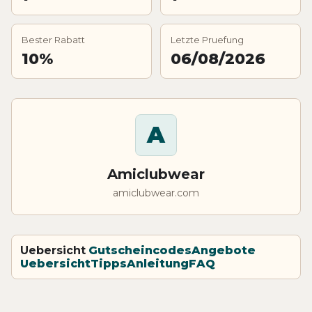
Bester Rabatt
Letzte Pruefung
10%
06/08/2026
A
Amiclubwear
amiclubwear.com
Uebersicht
Gutscheincodes
Angebote
Uebersicht
Tipps
Anleitung
FAQ