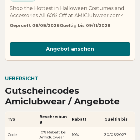
Shop the Hottest in Halloween Costumes and
Accessories All 60% Off at AMIClubwear.com<
Geprueft 06/08/2026
Gueltig bis 09/11/2028
Angebot ansehen
UEBERSICHT
Gutscheincodes
Amiclubwear / Angebote
Beschreibun
Typ
Rabatt
Gueltig bis
g
10% Rabatt bei
Code
10%
30/06/2027
Amiclubwear