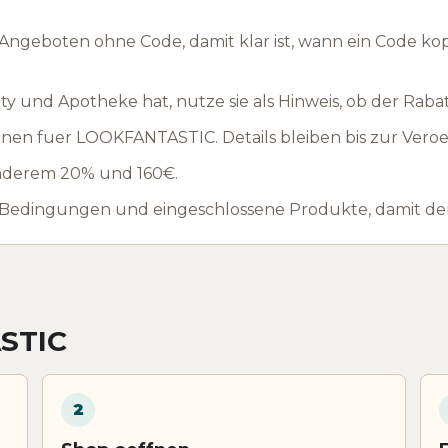
ngeboten ohne Code, damit klar ist, wann ein Code ko
y und Apotheke hat, nutze sie als Hinweis, ob der Rabat
nen fuer LOOKFANTASTIC. Details bleiben bis zur Veroe
 anderem 20% und 160€.
 Bedingungen und eingeschlossene Produkte, damit der
STIC
2