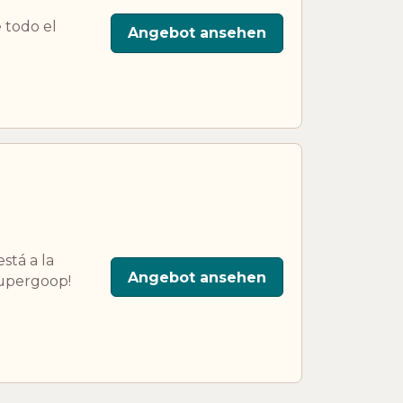
 todo el
Angebot ansehen
stá a la
Angebot ansehen
Supergoop!