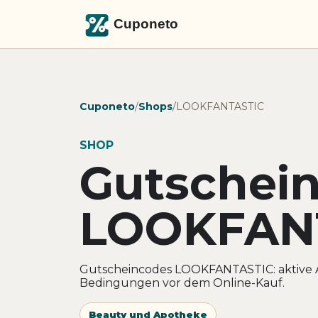
Cuponeto
/
Shops
/
LOOKFANTASTIC
SHOP
Gutschei
LOOKFAN
Gutscheincodes LOOKFANTASTIC: aktive A
Bedingungen vor dem Online-Kauf.
Beauty und Apotheke