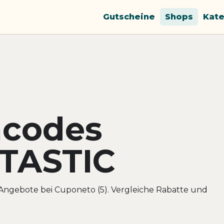
Gutscheine
Shops
Kate
ncodes
TASTIC
ngebote bei Cuponeto (5). Vergleiche Rabatte und