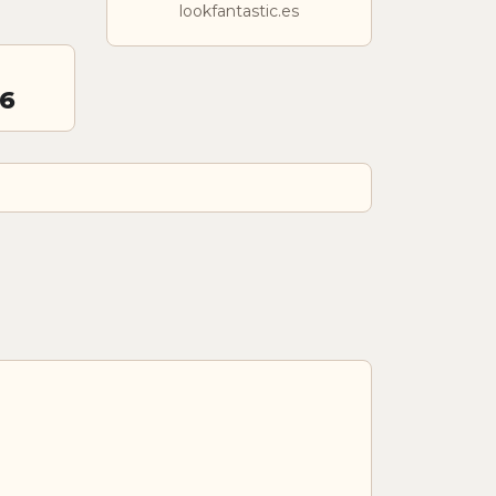
lookfantastic.es
26