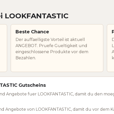
bei LOOKFANTASTIC
Beste Chance
Der auffaelligste Vorteil ist aktuell
D
ANGEBOT. Pruefe Gueltigkeit und
L
eingeschlossene Produkte vor dem
A
Bezahlen.
TASTIC Gutscheins
und Angebote fuer LOOKFANTASTIC, damit du den moeg
nd Angebote von LOOKFANTASTIC, damit du vor dem Ka