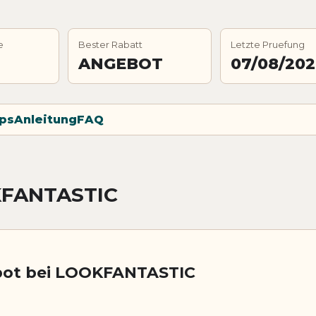
e
Bester Rabatt
Letzte Pruefung
ANGEBOT
07/08/20
ps
Anleitung
FAQ
KFANTASTIC
bot bei LOOKFANTASTIC