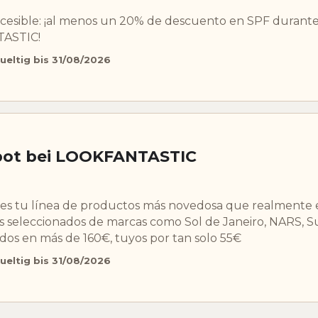
cesible: ¡al menos un 20% de descuento en SPF durante
TASTIC!
ueltig bis 31/08/2026
bot bei LOOKFANTASTIC
 es tu línea de productos más novedosa que realmente e
s seleccionados de marcas como Sol de Janeiro, NARS, 
dos en más de 160€, tuyos por tan solo 55€
ueltig bis 31/08/2026