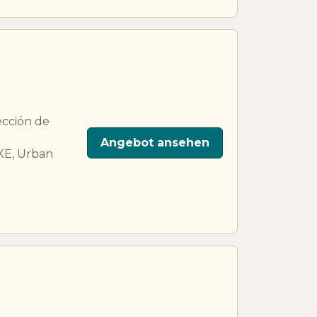
lección de
Angebot ansehen
XE, Urban