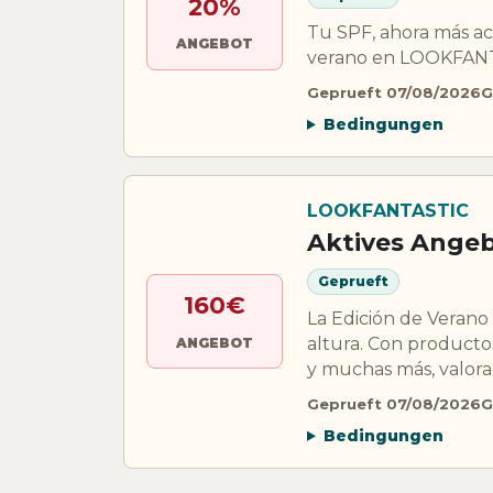
20%
Tu SPF, ahora más ac
ANGEBOT
verano en LOOKFAN
Geprueft 07/08/2026
G
Bedingungen
LOOKFANTASTIC
Aktives Ange
Geprueft
160€
La Edición de Verano
altura. Con producto
ANGEBOT
y muchas más, valora
Geprueft 07/08/2026
G
Bedingungen