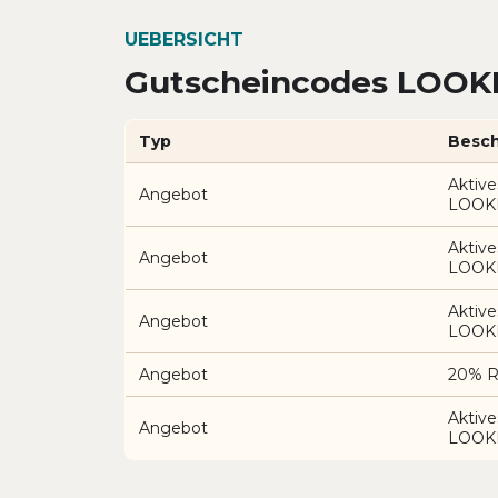
UEBERSICHT
Gutscheincodes LOOK
Typ
Besch
Aktive
Angebot
LOOK
Aktive
Angebot
LOOK
Aktive
Angebot
LOOK
Angebot
20% R
Aktive
Angebot
LOOK