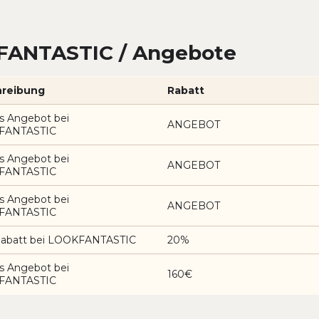
FANTASTIC / Angebote
reibung
Rabatt
s Angebot bei
ANGEBOT
FANTASTIC
s Angebot bei
ANGEBOT
FANTASTIC
s Angebot bei
ANGEBOT
FANTASTIC
abatt bei LOOKFANTASTIC
20%
s Angebot bei
160€
FANTASTIC