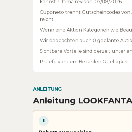
kannst. Ultima revision: 07/08/2026.
Cuponeto trennt Gutscheincodes von A
reicht.
Wenn eine Aktion Kategorien wie Beaut
Wir beobachten auch 0 geplante Aktio
Sichtbare Vorteile sind derzeit unter
Pruefe vor dem Bezahlen Gueltigkeit,
ANLEITUNG
Anleitung LOOKFANTA
1