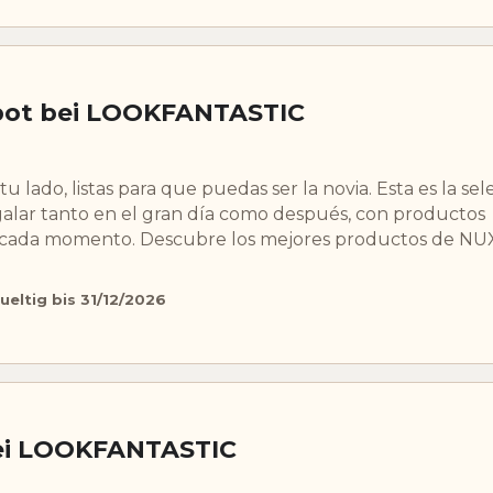
bot bei LOOKFANTASTIC
u lado, listas para que puedas ser la novia. Esta es la se
egalar tanto en el gran día como después, con productos
a cada momento. Descubre los mejores productos de NU
ueltig bis 31/12/2026
ei LOOKFANTASTIC