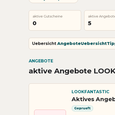
aktive Gutscheine
aktive Angebot
0
5
Uebersicht
Angebote
Uebersicht
Tip
ANGEBOTE
aktive Angebote LOO
LOOKFANTASTIC
Aktives Ange
Geprueft