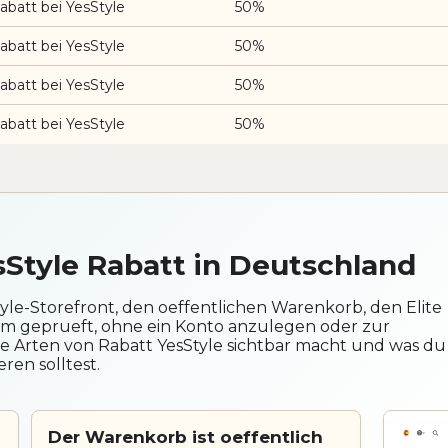
batt bei YesStyle
50%
batt bei YesStyle
50%
batt bei YesStyle
50%
batt bei YesStyle
50%
sStyle Rabatt in Deutschland
tyle-Storefront, den oeffentlichen Warenkorb, den Elite
 geprueft, ohne ein Konto anzulegen oder zur
he Arten von Rabatt YesStyle sichtbar macht und was du
ren solltest.
Der Warenkorb ist oeffentlich