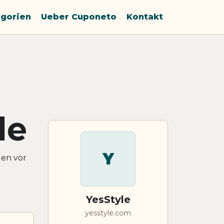
gorien
Ueber Cuponeto
Kontakt
le
Y
gen vor
YesStyle
yesstyle.com