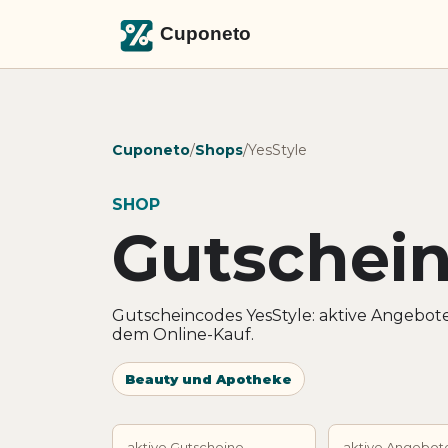
Cuponeto
/
Shops
/
YesStyle
SHOP
Gutschein
Gutscheincodes YesStyle: aktive Angebot
dem Online-Kauf.
Beauty und Apotheke
aktive Gutscheine
aktive Angebot