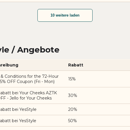
10 weitere laden
le / Angebote
reibung
Rabatt
& Conditions for the 72-Hour
15%
15% OFF Coupon (Fri - Mon)
abatt bei Your Cheeks AZTK
30%
F - Jello for Your Cheeks
batt bei YesStyle
20%
batt bei YesStyle
50%