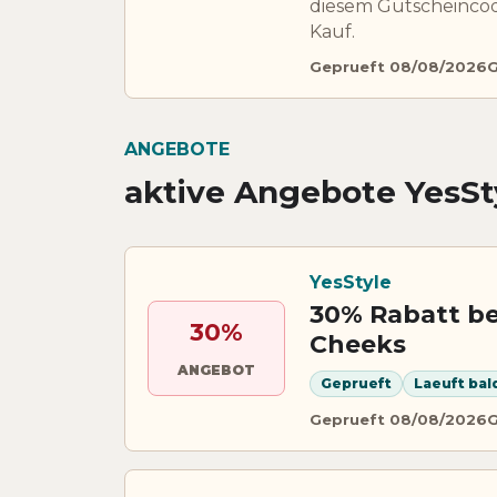
diesem Gutscheincod
Kauf.
Geprueft 08/08/2026
G
ANGEBOTE
aktive Angebote YesSt
YesStyle
30% Rabatt be
30%
Cheeks
ANGEBOT
Geprueft
Laeuft bal
Geprueft 08/08/2026
G