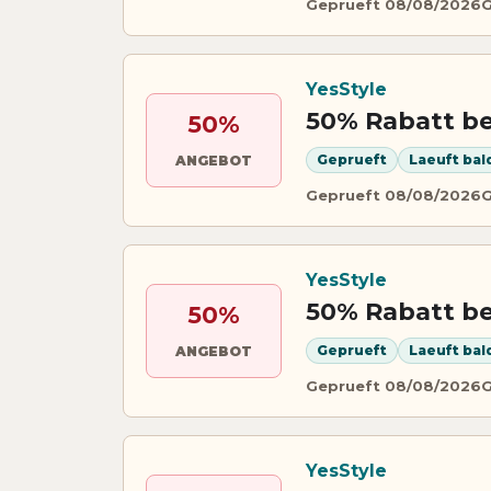
Geprueft 08/08/2026
G
YesStyle
50% Rabatt be
50%
Geprueft
Laeuft bal
ANGEBOT
Geprueft 08/08/2026
G
YesStyle
50% Rabatt be
50%
Geprueft
Laeuft bal
ANGEBOT
Geprueft 08/08/2026
G
YesStyle