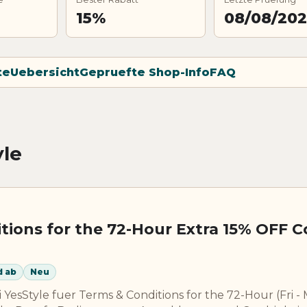
15%
08/08/20
te
Uebersicht
Gepruefte Shop-Info
FAQ
le
tions for the 72-Hour Extra 15% OFF 
d ab
Neu
YesStyle fuer Terms & Conditions for the 72-Hour (Fri -