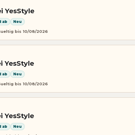
i YesStyle
d ab
Neu
ueltig bis 10/08/2026
i YesStyle
d ab
Neu
ueltig bis 10/08/2026
i YesStyle
d ab
Neu