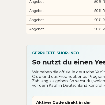
Angebot
50% Ra
Angebot
50% Ra
Angebot
50% Ra
Angebot
50% Ra
GEPRUEFTE SHOP-INFO
So nutzt du einen Ye
Wir haben die offizielle deutsche YesS
Club und das Freundebonus-Programm
Zahlung zu gehen. So siehst du, welc
vor dem Kauf in Deutschland kontrollie
Aktiver Code direkt in der