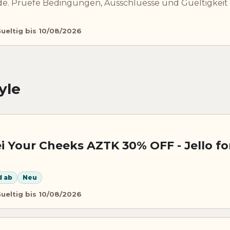
e. Pruefe Bedingungen, Ausschluesse und Gueltigkeit
ueltig bis 10/08/2026
yle
i Your Cheeks AZTK 30% OFF - Jello fo
d ab
Neu
ueltig bis 10/08/2026