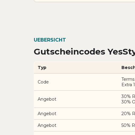
UEBERSICHT
Gutscheincodes YesSty
Typ
Besch
Terms 
Code
Extra 
30% R
Angebot
30% OF
Angebot
20% Ra
Angebot
50% Ra