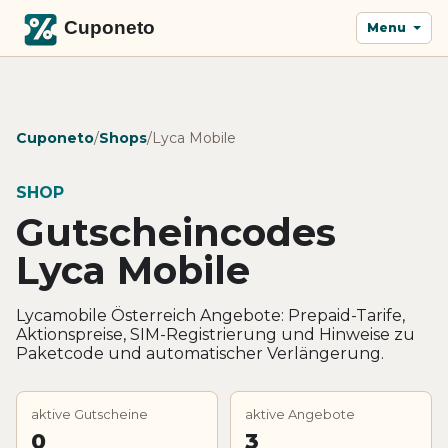
Menu
Cuponeto
/
Shops
/
Lyca Mobile
SHOP
Gutscheincodes
Lyca Mobile
Lycamobile Österreich Angebote: Prepaid-Tarife,
Aktionspreise, SIM-Registrierung und Hinweise zu
Paketcode und automatischer Verlängerung.
aktive Gutscheine
aktive Angebote
0
3