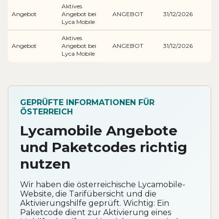
Aktives
Angebot
Angebot bei
ANGEBOT
31/12/2026
Lyca Mobile
Aktives
Angebot
Angebot bei
ANGEBOT
31/12/2026
Lyca Mobile
GEPRÜFTE INFORMATIONEN FÜR
ÖSTERREICH
Lycamobile Angebote
und Paketcodes richtig
nutzen
Wir haben die österreichische Lycamobile-
Website, die Tarifübersicht und die
Aktivierungshilfe geprüft. Wichtig: Ein
Paketcode dient zur Aktivierung eines