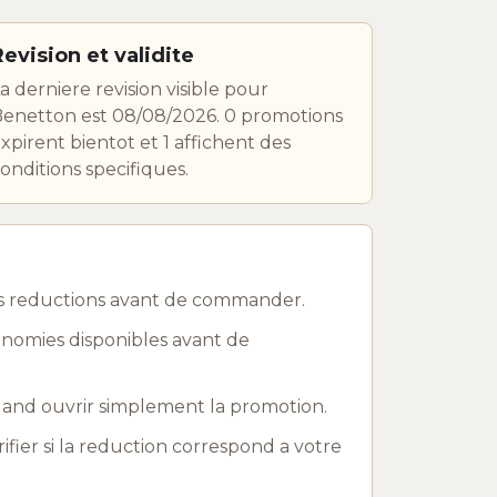
Revision et validite
a derniere revision visible pour
enetton est 08/08/2026. 0 promotions
xpirent bientot et 1 affichent des
onditions specifiques.
es reductions avant de commander.
onomies disponibles avant de
uand ouvrir simplement la promotion.
rifier si la reduction correspond a votre