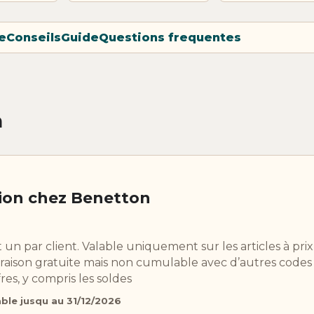
e
Conseils
Guide
Questions frequentes
n
ion chez Benetton
 par client. Valable uniquement sur les articles à prix 
vraison gratuite mais non cumulable avec d’autres codes
es, y compris les soldes
able jusqu au 31/12/2026