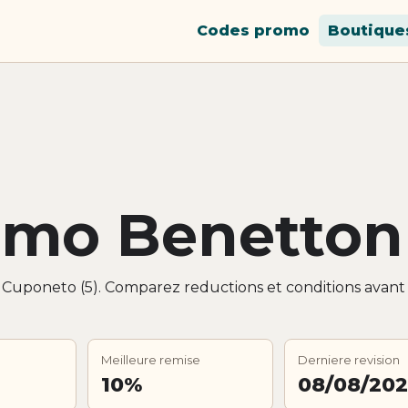
Codes promo
Boutique
omo Benetton
r Cuponeto (5). Comparez reductions et conditions avant
Meilleure remise
Derniere revision
10%
08/08/20