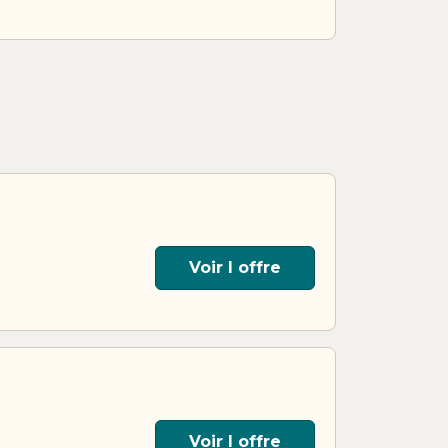
Voir l offre
Voir l offre