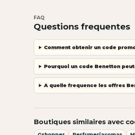
FAQ
Questions frequentes
Comment obtenir un code promo
Pourquoi un code Benetton peut-
A quelle frequence les offres Be
Boutiques similaires avec co
Gshopper
Perfumeriacomas
M