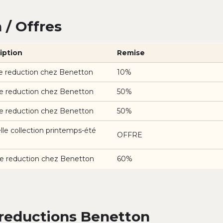
/ Offres
iption
Remise
e reduction chez Benetton
10%
e reduction chez Benetton
50%
e reduction chez Benetton
50%
le collection printemps-été
OFFRE
e reduction chez Benetton
60%
reductions Benetton