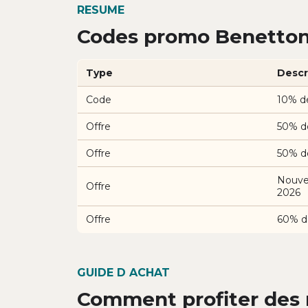
RESUME
Codes promo Benetton 
Type
Descr
Code
10% d
Offre
50% d
Offre
50% d
Nouvel
Offre
2026
Offre
60% d
GUIDE D ACHAT
Comment profiter des 