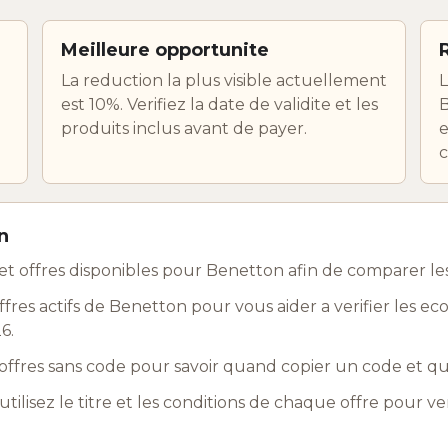
Meilleure opportunite
La reduction la plus visible actuellement
L
est 10%. Verifiez la date de validite et les
B
produits inclus avant de payer.
e
c
n
t offres disponibles pour Benetton afin de comparer l
res actifs de Benetton pour vous aider a verifier les ec
6.
ffres sans code pour savoir quand copier un code et q
utilisez le titre et les conditions de chaque offre pour ve