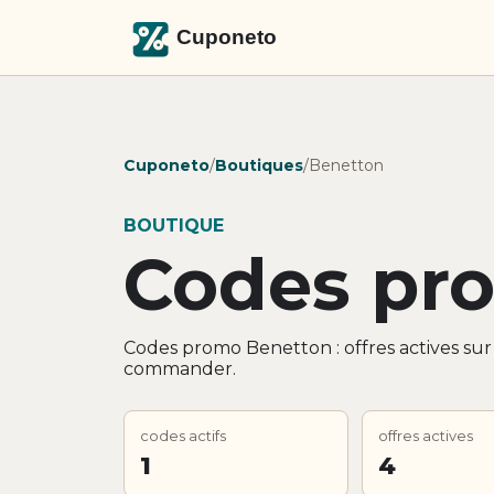
Cuponeto
/
Boutiques
/
Benetton
BOUTIQUE
Codes pr
Codes promo Benetton : offres actives su
commander.
codes actifs
offres actives
1
4