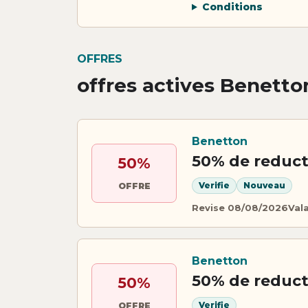
Conditions
OFFRES
offres actives Benetto
Benetton
50% de reduct
50%
Verifie
Nouveau
OFFRE
Revise 08/08/2026
Val
Benetton
50% de reduct
50%
Verifie
OFFRE