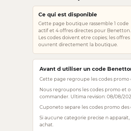
Ce qui est disponible
Cette page boutique rassemble 1 code
actif et 4 offres directes pour Benetton.
Les codes doivent etre copies; les offres
ouvrent directement la boutique.
Avant d utiliser un code Benetto
Cette page regroupe les codes promo e
Nous regroupons les codes promo et off
commander. Ultima revision: 08/08/202
Cuponeto separe les codes promo des o
Si aucune categorie precise n apparait, 
achat.