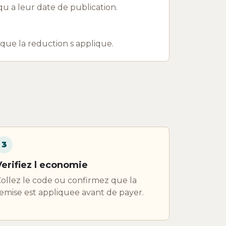
u a leur date de publication.
r que la reduction s applique.
3
Verifiez l economie
ollez le code ou confirmez que la
emise est appliquee avant de payer.