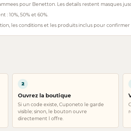
ammees pour Benetton. Les details restent masques jusq
nt : 10%, 50% et 60%.
ation, les conditions et les produits inclus pour confirme
2
Ouvrez la boutique
Si un code existe, Cuponeto le garde
C
visible; sinon, le bouton ouvre
r
directement l offre.