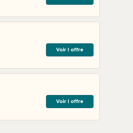
Voir l offre
Voir l offre