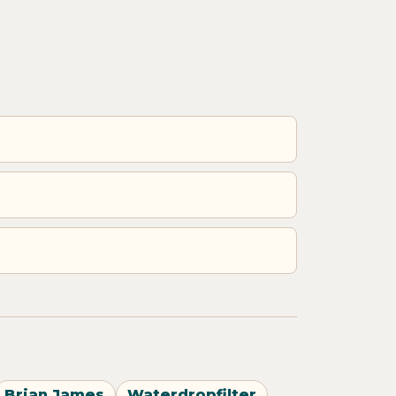
Brian James
Waterdropfilter