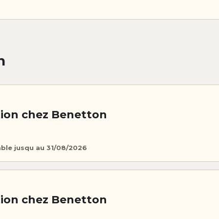
n
ion chez Benetton
able jusqu au 31/08/2026
ion chez Benetton