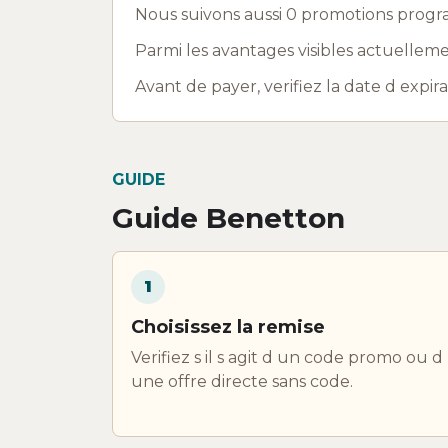
Nous suivons aussi 0 promotions progr
Parmi les avantages visibles actuelleme
Avant de payer, verifiez la date d expir
GUIDE
Guide Benetton
1
Choisissez la remise
Verifiez s il s agit d un code promo ou d
une offre directe sans code.