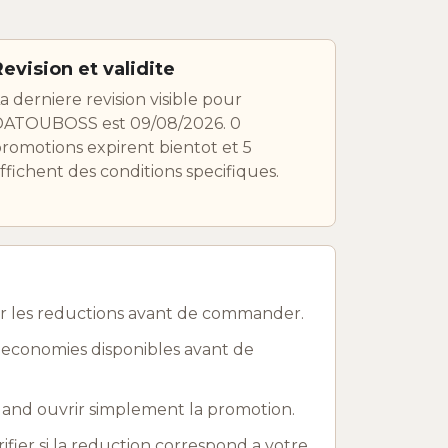
Revision et validite
a derniere revision visible pour
DATOUBOSS est 09/08/2026. 0
romotions expirent bientot et 5
ffichent des conditions specifiques.
r les reductions avant de commander.
 economies disponibles avant de
uand ouvrir simplement la promotion.
rifier si la reduction correspond a votre