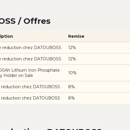
SS / Offres
iption
Remise
e reduction chez DATOUBOSS
12%
e reduction chez DATOUBOSS
12%
100Ah Lithium Iron Phosphate
10%
y Holder on Sale
 reduction chez DATOUBOSS
8%
 reduction chez DATOUBOSS
8%