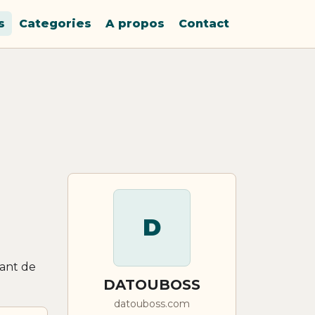
s
Categories
A propos
Contact
D
vant de
DATOUBOSS
datouboss.com