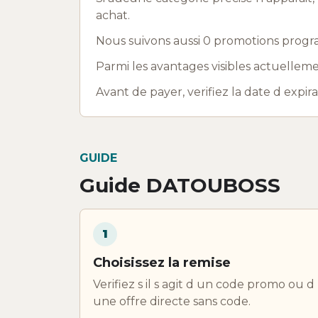
achat.
Nous suivons aussi 0 promotions progr
Parmi les avantages visibles actuelleme
Avant de payer, verifiez la date d expir
GUIDE
Guide DATOUBOSS
1
Choisissez la remise
Verifiez s il s agit d un code promo ou d
une offre directe sans code.