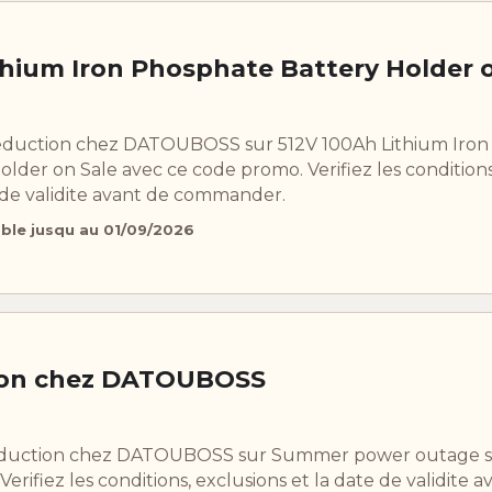
thium Iron Phosphate Battery Holder 
reduction chez DATOUBOSS sur 512V 100Ah Lithium Iron
lder on Sale avec ce code promo. Verifiez les conditions
e de validite avant de commander.
able jusqu au 01/09/2026
ion chez DATOUBOSS
reduction chez DATOUBOSS sur Summer power outage 
erifiez les conditions, exclusions et la date de validite a