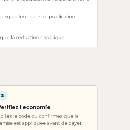
squ a leur date de publication.
r que la reduction s applique.
3
Verifiez l economie
ollez le code ou confirmez que la
emise est appliquee avant de payer.