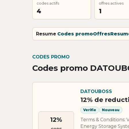
codes actifs
offres actives
4
1
Resume
Codes promo
Offres
Resum
CODES PROMO
Codes promo DATOUB
DATOUBOSS
12% de reduc
Verifie
Nouveau
12%
Terms & Conditions: 
Energy Storage Syst