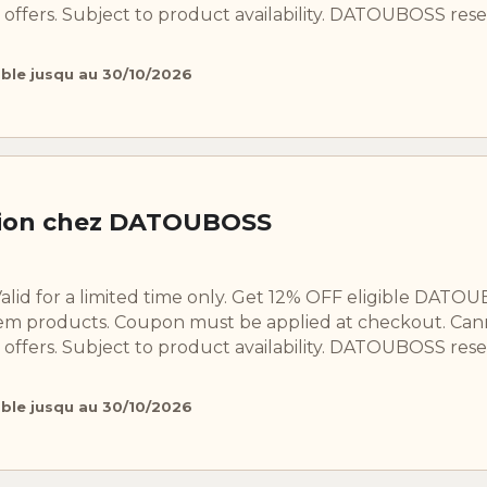
offers. Subject to product availability. DATOUBOSS rese
able jusqu au 30/10/2026
tion chez DATOUBOSS
Valid for a limited time only. Get 12% OFF eligible DATO
em products. Coupon must be applied at checkout. Can
offers. Subject to product availability. DATOUBOSS rese
able jusqu au 30/10/2026