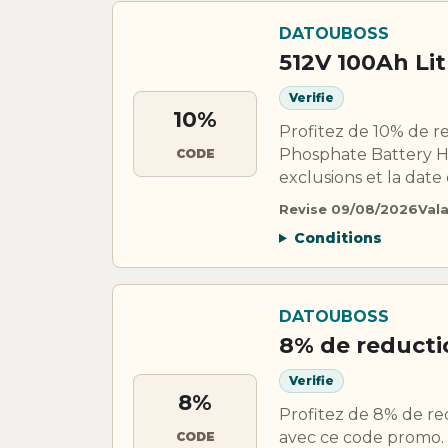
DATOUBOSS
512V 100Ah Li
Verifie
10%
Profitez de 10% de 
Phosphate Battery Ho
CODE
exclusions et la dat
Revise 09/08/2026
Val
Conditions
DATOUBOSS
8% de reduct
Verifie
8%
Profitez de 8% de 
avec ce code promo. V
CODE