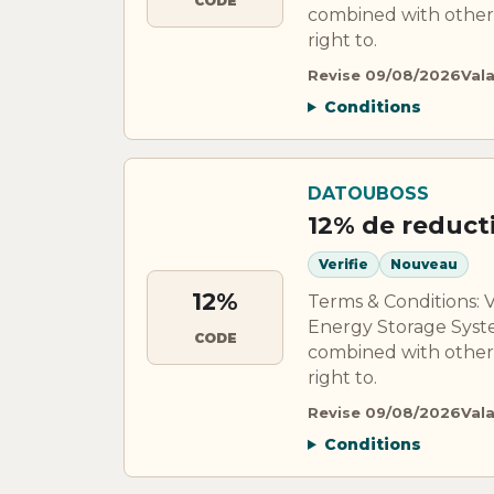
CODE
combined with other 
right to.
Revise 09/08/2026
Val
Conditions
DATOUBOSS
12% de reduc
Verifie
Nouveau
12%
Terms & Conditions: 
Energy Storage Syst
CODE
combined with other 
right to.
Revise 09/08/2026
Val
Conditions