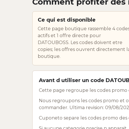
Comment profiter des
Ce qui est disponible
Cette page boutique rassemble 4 code
actifs et 1 offre directe pour
DATOUBOSS. Les codes doivent etre
copies; les offres ouvrent directement l
boutique.
Avant d utiliser un code DATO
Cette page regroupe les codes promo 
Nous regroupons les codes promo et of
commander. Ultima revision: 09/08/202
Cuponeto separe les codes promo des o
Si aucune categorie precise n apparait, 