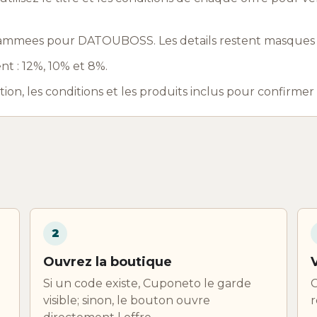
ammees pour DATOUBOSS. Les details restent masques ju
nt : 12%, 10% et 8%.
ation, les conditions et les produits inclus pour confirme
2
Ouvrez la boutique
Si un code existe, Cuponeto le garde
C
visible; sinon, le bouton ouvre
r