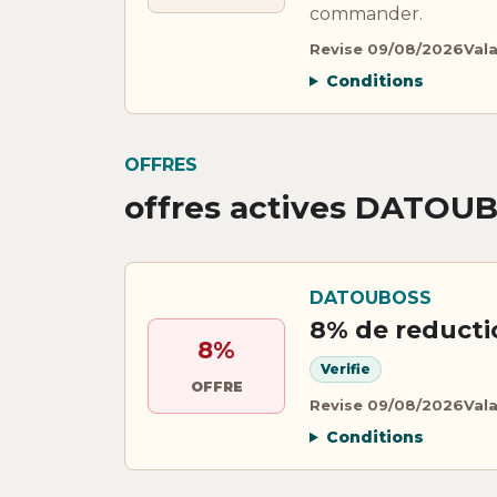
commander.
Revise 09/08/2026
Val
Conditions
OFFRES
offres actives DATOU
DATOUBOSS
8% de reduct
8%
Verifie
OFFRE
Revise 09/08/2026
Val
Conditions