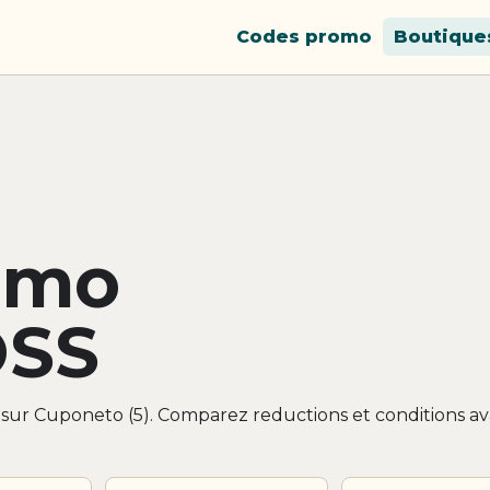
Codes promo
Boutique
omo
SS
sur Cuponeto (5). Comparez reductions et conditions a