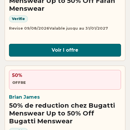
Menswear Up to 50% Off Farah
Menswear
Verifie
Revise 09/08/2026
Valable jusqu au 31/01/2027
Voir l offre
50%
OFFRE
Brian James
50% de reduction chez Bugatti
Menswear Up to 50% Off
Bugatti Menswear