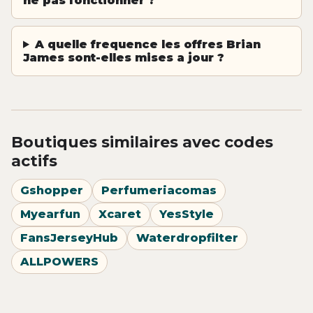
ne pas fonctionner ?
A quelle frequence les offres Brian
James sont-elles mises a jour ?
Boutiques similaires avec codes
actifs
Gshopper
Perfumeriacomas
Myearfun
Xcaret
YesStyle
FansJerseyHub
Waterdropfilter
ALLPOWERS