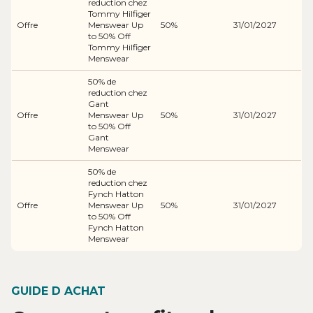
reduction chez
Tommy Hilfiger
Offre
Menswear Up
50%
31/01/2027
to 50% Off
Tommy Hilfiger
Menswear
50% de
reduction chez
Gant
Offre
Menswear Up
50%
31/01/2027
to 50% Off
Gant
Menswear
50% de
reduction chez
Fynch Hatton
Offre
Menswear Up
50%
31/01/2027
to 50% Off
Fynch Hatton
Menswear
GUIDE D ACHAT