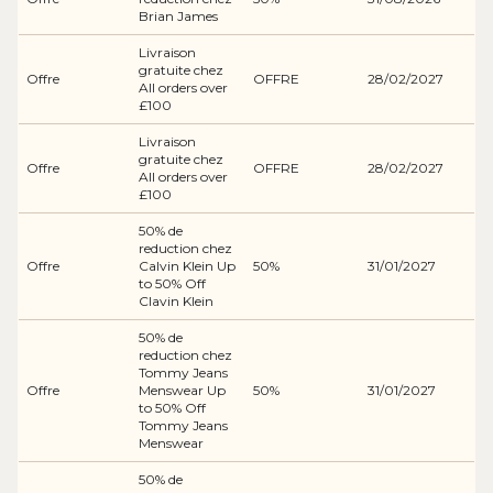
Brian James
Livraison
gratuite chez
Offre
OFFRE
28/02/2027
All orders over
£100
Livraison
gratuite chez
Offre
OFFRE
28/02/2027
All orders over
£100
50% de
reduction chez
Offre
Calvin Klein Up
50%
31/01/2027
to 50% Off
Clavin Klein
50% de
reduction chez
Tommy Jeans
Offre
Menswear Up
50%
31/01/2027
to 50% Off
Tommy Jeans
Menswear
50% de