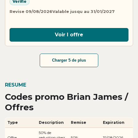
Verifie
Revise 09/08/2026
Valable jusqu au 31/01/2027
Voir l offre
Charger 5 de plus
RESUME
Codes promo Brian James /
Offres
Type
Description
Remise
Expiration
50% de
Offre
reduction chez
50%
31/08/2026