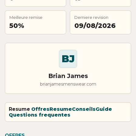
Meilleure remise
Derniere revision
50%
09/08/2026
BJ
Brian James
brianjamesmenswear.com
Resume
Offres
Resume
Conseils
Guide
Questions frequentes
OFFRES