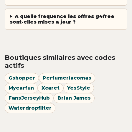
A quelle frequence les offres g4free
sont-elles mises a jour ?
Boutiques similaires avec codes
actifs
Gshopper
Perfumeriacomas
Myearfun
Xcaret
YesStyle
FansJerseyHub
Brian James
Waterdropfilter