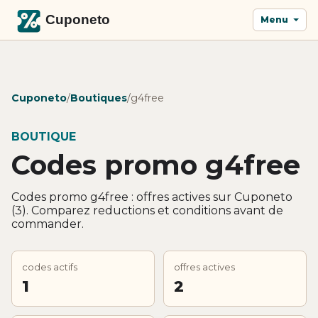
Menu
Cuponeto
/
Boutiques
/
g4free
BOUTIQUE
Codes promo g4free
Codes promo g4free : offres actives sur Cuponeto
(3). Comparez reductions et conditions avant de
commander.
codes actifs
offres actives
1
2