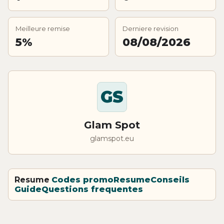
Meilleure remise
Derniere revision
5%
08/08/2026
GS
Glam Spot
glamspot.eu
Resume
Codes promo
Resume
Conseils
Guide
Questions frequentes