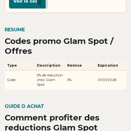
Voir le code
RESUME
Codes promo Glam Spot /
Offres
Type
Description
Remise
Expiration
5% de reduction
Code
chez Glam
5%
01/01/2028
Spot
GUIDE D ACHAT
Comment profiter des
reductions Glam Spot