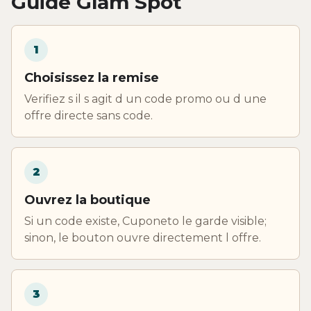
Guide Glam Spot
1
Choisissez la remise
Verifiez s il s agit d un code promo ou d une
offre directe sans code.
2
Ouvrez la boutique
Si un code existe, Cuponeto le garde visible;
sinon, le bouton ouvre directement l offre.
3