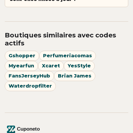
Boutiques similaires avec codes
actifs
Gshopper
Perfumeriacomas
Myearfun
Xcaret
YesStyle
FansJerseyHub
Brian James
Waterdropfilter