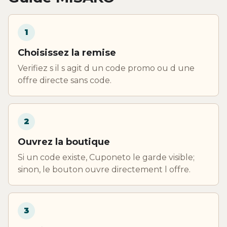
1
Choisissez la remise
Verifiez s il s agit d un code promo ou d une
offre directe sans code.
2
Ouvrez la boutique
Si un code existe, Cuponeto le garde visible;
sinon, le bouton ouvre directement l offre.
3