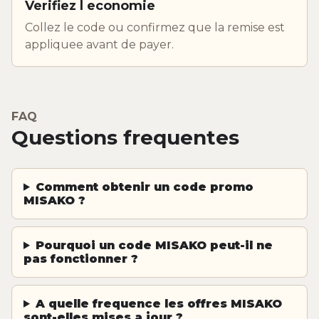
Verifiez l economie
Collez le code ou confirmez que la remise est
appliquee avant de payer.
FAQ
Questions frequentes
Comment obtenir un code promo
MISAKO ?
Pourquoi un code MISAKO peut-il ne
pas fonctionner ?
A quelle frequence les offres MISAKO
sont-elles mises a jour ?