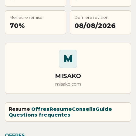
Meilleure remise
Derniere revision
70%
08/08/2026
M
MISAKO
misako.com
Resume
Offres
Resume
Conseils
Guide
Questions frequentes
OFFRES