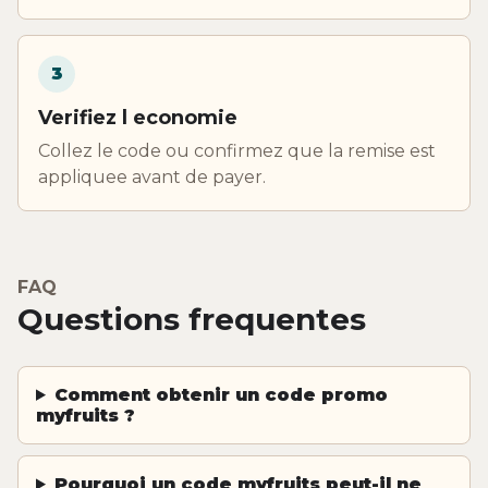
3
Verifiez l economie
Collez le code ou confirmez que la remise est
appliquee avant de payer.
FAQ
Questions frequentes
Comment obtenir un code promo
myfruits ?
Pourquoi un code myfruits peut-il ne