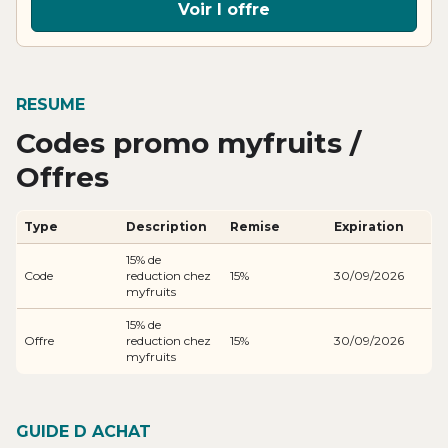
Voir l offre
RESUME
Codes promo myfruits /
Offres
Type
Description
Remise
Expiration
15% de
Code
reduction chez
15%
30/09/2026
myfruits
15% de
Offre
reduction chez
15%
30/09/2026
myfruits
GUIDE D ACHAT