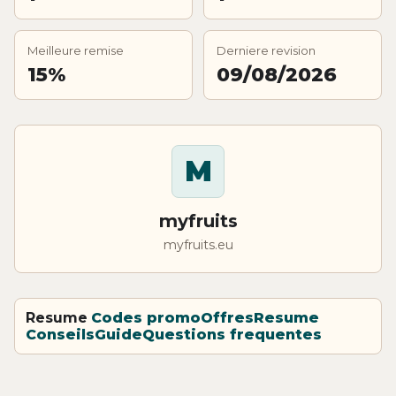
Meilleure remise
Derniere revision
15%
09/08/2026
M
myfruits
myfruits.eu
Resume
Codes promo
Offres
Resume
Conseils
Guide
Questions frequentes