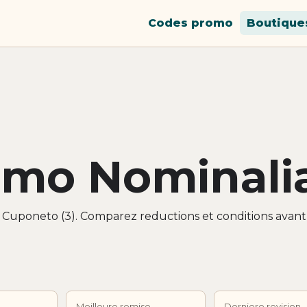
Codes promo
Boutique
omo Nominali
r Cuponeto (3). Comparez reductions et conditions avant
Meilleure remise
Derniere revision