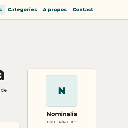
s
Categories
A propos
Contact
a
N
 de
Nominalia
nominalia.com