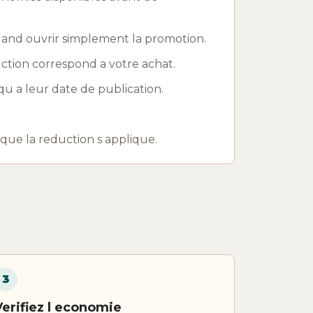
uand ouvrir simplement la promotion.
uction correspond a votre achat.
u a leur date de publication.
r que la reduction s applique.
3
Verifiez l economie