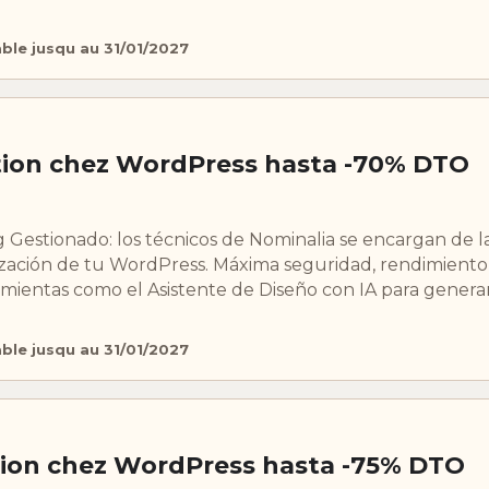
able jusqu au 31/01/2027
tion chez WordPress hasta -70% DTO
g Gestionado: los técnicos de Nominalia se encargan de l
ización de tu WordPress. Máxima seguridad, rendimiento 
amientas como el Asistente de Diseño con IA para genera
able jusqu au 31/01/2027
ion chez WordPress hasta -75% DTO