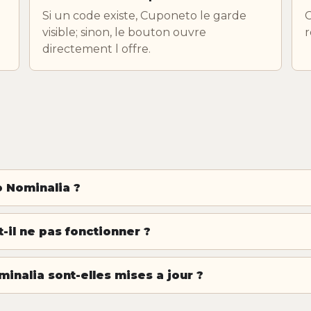
Si un code existe, Cuponeto le garde
C
visible; sinon, le bouton ouvre
r
directement l offre.
 Nominalia ?
il ne pas fonctionner ?
minalia sont-elles mises a jour ?