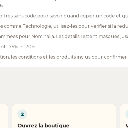
6.
ffres sans code pour savoir quand copier un code et q
es comme Technologie, utilisez-les pour verifier si la red
mmees pour Nominalia. Les details restent masques jusq
nt : 75% et 70%.
ation, les conditions et les produits inclus pour confirme
2
Ouvrez la boutique