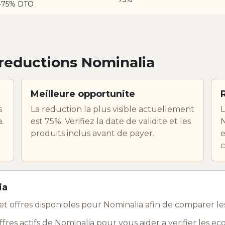
 -75% DTO
reductions Nominalia
Meilleure opportunite
s
La reduction la plus visible actuellement
L
.
est 75%. Verifiez la date de validite et les
N
produits inclus avant de payer.
e
c
ia
t offres disponibles pour Nominalia afin de comparer 
es actifs de Nominalia pour vous aider a verifier les e