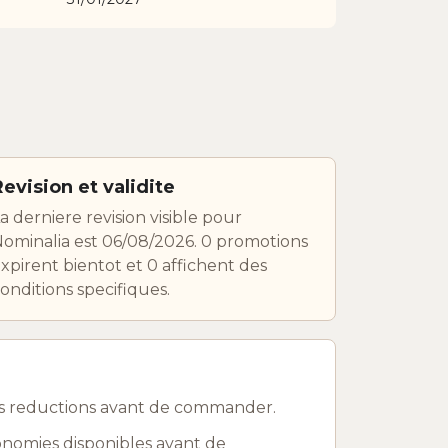
Revision et validite
a derniere revision visible pour
ominalia est 06/08/2026. 0 promotions
xpirent bientot et 0 affichent des
onditions specifiques.
les reductions avant de commander.
conomies disponibles avant de