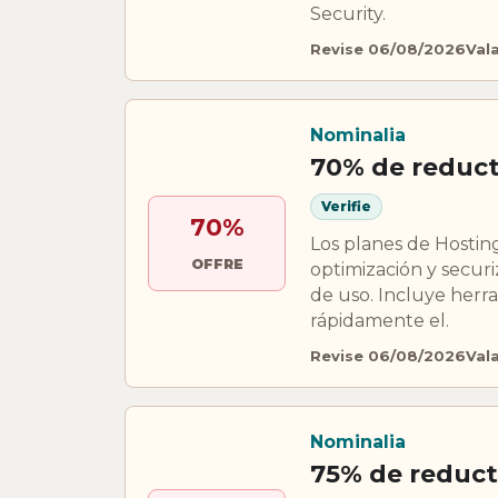
Security.
Revise 06/08/2026
Val
Nominalia
70% de reduc
Verifie
70%
Los planes de Hostin
OFFRE
optimización y secur
de uso. Incluye herr
rápidamente el.
Revise 06/08/2026
Val
Nominalia
75% de reduct