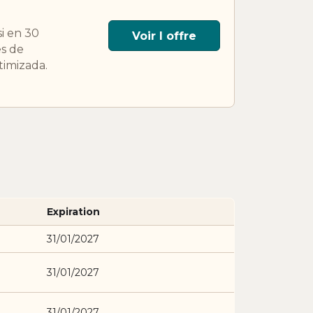
si en 30
Voir l offre
es de
timizada.
Expiration
31/01/2027
31/01/2027
31/01/2027