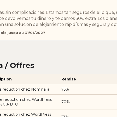
as, sin complicaciones. Estamos tan seguros de ello que, 
 te devolvemos tu dinero y te damos 50€ extra. Los plan
n una solución de alojamiento rápidísimas y segura y op
able jusqu au 31/01/2027
 / Offres
iption
Remise
e reduction chez Nominalia
75%
e reduction chez WordPress
70%
 -70% DTO
e reduction chez WordPress
75%