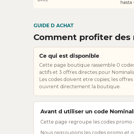
hasta
GUIDE D ACHAT
Comment profiter des 
Ce qui est disponible
Cette page boutique rassemble 0 code
actifs et 3 offres directes pour Nominalia
Les codes doivent etre copies; les offres
ouvrent directement la boutique.
Avant d utiliser un code Nominal
Cette page regroupe les codes promo e
Nous regroupons les codes promo et offr