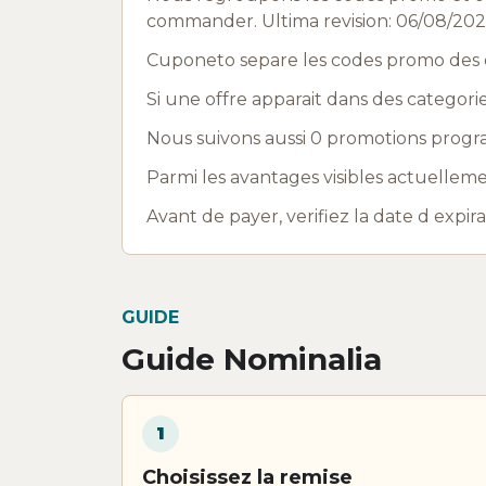
commander. Ultima revision: 06/08/202
Cuponeto separe les codes promo des o
Si une offre apparait dans des categori
Nous suivons aussi 0 promotions progra
Parmi les avantages visibles actuelleme
Avant de payer, verifiez la date d expir
GUIDE
Guide Nominalia
1
Choisissez la remise