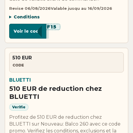
Revise 06/08/2026
Valable jusqu au 16/09/2026
Conditions
******F15
Voir le code
510 EUR
CODE
BLUETTI
510 EUR de reduction chez
BLUETTI
Verifie
Profitez de 510 EUR de reduction chez
BLUETTI sur Nouveau: Balco 260 avec ce code
promo. Verifiez les conditions, exclusions et la