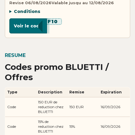
Revise 06/08/2026
Valable jusqu au 12/08/2026
Conditions
******F10
Voir le code
RESUME
Codes promo BLUETTI /
Offres
Type
Description
Remise
Expiration
150 EUR de
Code
reduction chez
150 EUR
16/09/2026
BLUETTI
15% de
Code
reduction chez
15%
16/09/2026
BLUETTI