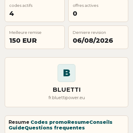
codes actifs
offres actives
4
0
Meilleure remise
Derniere revision
150 EUR
06/08/2026
B
BLUETTI
fr.bluettipower.eu
Resume
Codes promo
Resume
Conseils
Guide
Questions frequentes